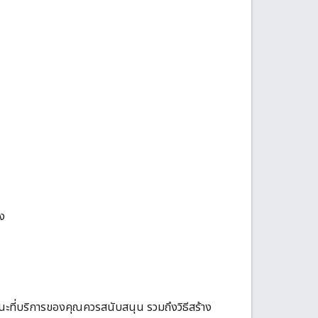
อง
นะที่บริการของคุณควรสนับสนุน รวมถึงวิธีสร้าง