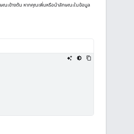
ลักษณะข้างต้น หากคุณเพิ่มหรือนำลักษณะในข้อมูล