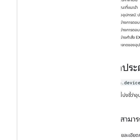
Air purifier
ลักษณะที่แนะนำ
Audio-Video Receiver
ตัวอย่างอุปกรณ์: 
Awning
ตัวอย่างการตอบ
Bathtub
ตัวอย่างการตอ
Bed
ตัวอย่างคำสั่ง 
Blanket
ข้อผิดพลาดของอุ
Blinds
Blender
Boiler
คู่มือปร
Camera
Carbon monoxide detector
action.devic
Charger
Closet
ประเภทนี้บ่งชี้ว่
Coffee maker
Cooktop
Curtain
ความสามาร
Dehumidifier
Dehydrator
โปรดดูรายละเอียด
Dishwasher