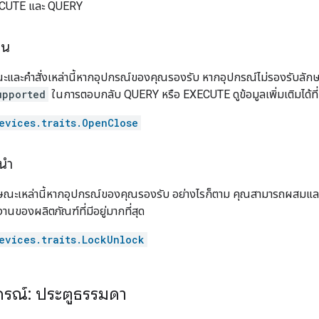
ECUTE และ QUERY
็น
ะและคำสั่งเหล่านี้หากอุปกรณ์ของคุณรองรับ หากอุปกรณ์ไม่รองรับลักษ
upported
ในการตอบกลับ QUERY หรือ EXECUTE ดูข้อมูลเพิ่มเติมได้ที
evices.traits.OpenClose
นำ
ษณะเหล่านี้หากอุปกรณ์ของคุณรองรับ อย่างไรก็ตาม คุณสามารถผสมและจับ
านของผลิตภัณฑ์ที่มีอยู่มากที่สุด
evices.traits.LockUnlock
ปกรณ์: ประตูธรรมดา