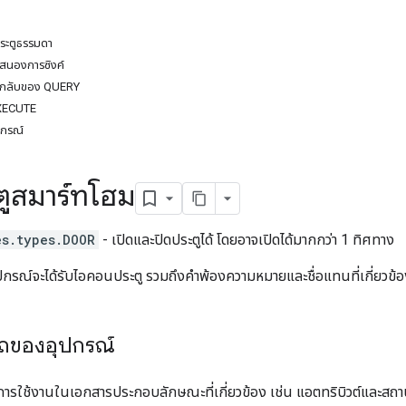
ประตูธรรมดา
สนองการซิงค์
บกลับของ QUERY
EXECUTE
ปกรณ์
ะตูสมาร์ทโฮม
es.types.DOOR
- เปิดและปิดประตูได้ โดยอาจเปิดได้มากกว่า 1 ทิศทาง
าอุปกรณ์จะได้รับไอคอนประตู รวมถึงคำพ้องความหมายและชื่อแทนที่เกี่ยวข้
ถของอุปกรณ์
การใช้งานในเอกสารประกอบลักษณะที่เกี่ยวข้อง เช่น แอตทริบิวต์และสถา