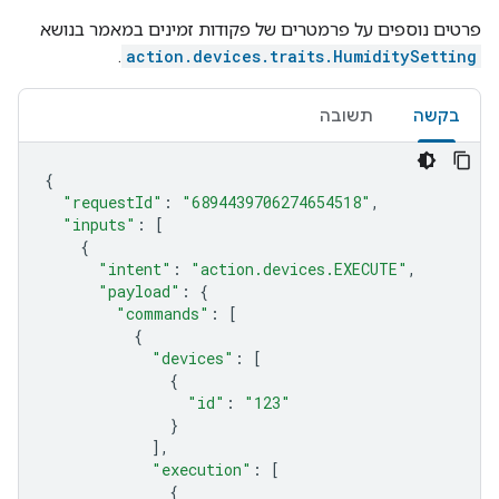
פרטים נוספים על פרמטרים של פקודות זמינים במאמר בנושא
.
action.devices.traits.HumiditySetting
בקשה
תשובה
{
"requestId"
:
"6894439706274654518"
,
"inputs"
:
[
{
"intent"
:
"action.devices.EXECUTE"
,
"payload"
:
{
"commands"
:
[
{
"devices"
:
[
{
"id"
:
"123"
}
],
"execution"
:
[
{