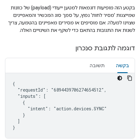
בקטע הזה מופיעות דוגמאות למטען ייעודי (payload) של כוונות
שמייצגות 'מסיר לחות' נפוץ, על סמך סוג המכשיר והמאפיינים
שצוינו למעלה. אם מוסיפים או מסירים מאפיינים בהטמעה, צריך
לשנות את התגובות בהתאם כדי לשקף את השינויים האלה.
דוגמה לתגובת סנכרון
בקשה
תשובה
{

  "requestId": "6894439706274654512",

  "inputs": [

    {

      "intent": "action.devices.SYNC"

    }

  ]

}