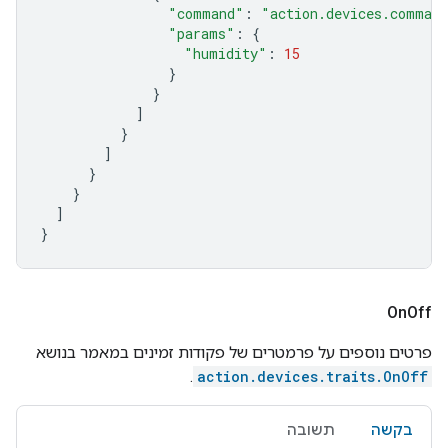
"command"
:
"action.devices.comman
"params"
:
{
"humidity"
:
15
}
}
]
}
]
}
}
]
}
On
Off
פרטים נוספים על פרמטרים של פקודות זמינים במאמר בנושא
.
action.devices.traits.OnOff
בקשה
תשובה