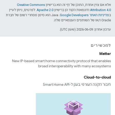
אלא אם צוין אחרת, התוכן של דף זה הוא ברישיון
Creative Commons
Attribution 4.0
ודוגמאות הקוד הן ברישיון
Apache 2.0
. לפרטים, ניתן לעיין
ב
מדיניות האתר Google Developers‏
.‏ Java הוא סימן מסחרי רשום של חברת
Oracle ו/או של השותפים העצמאיים שלה.
עדכון אחרון: 2026-06-09 (שעון UTC).
למכשירים
Matter
New IP-based smart home connectivity protocol that enables
broad interoperability with many ecosystems
Cloud-to-cloud
חיבור הקצה העורפי בענן ל-Smart Home API