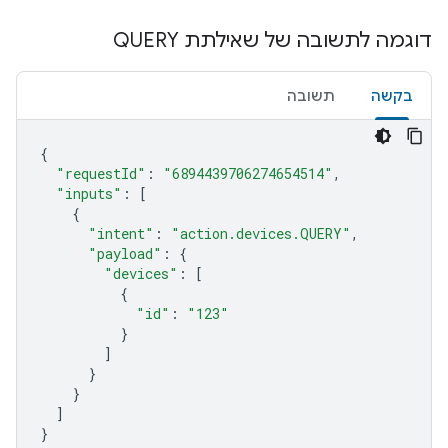
דוגמה לתשובה של שאילתת QUERY
בקשה
תשובה
{
"requestId"
:
"6894439706274654514"
,
"inputs"
:
[
{
"intent"
:
"action.devices.QUERY"
,
"payload"
:
{
"devices"
:
[
{
"id"
:
"123"
}
]
}
}
]
}