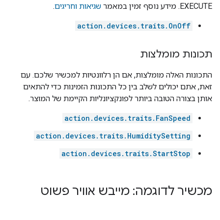
EXECUTE. מידע נוסף זמין במאמר
שגיאות וחריגים
.
action.devices.traits.OnOff
תכונות מומלצות
התכונות האלה מומלצות, אם הן רלוונטיות למכשיר שלכם. עם
זאת, אתם יכולים לשלב בין כל התכונות הזמינות כדי להתאים
אותן בצורה הטובה ביותר לפונקציונליות הקיימת של המוצר.
action.devices.traits.FanSpeed
action.devices.traits.HumiditySetting
action.devices.traits.StartStop
מכשיר לדוגמה: מייבש אוויר פשוט