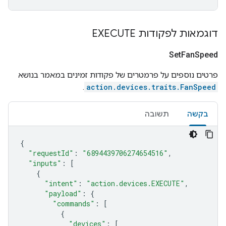
דוגמאות לפקודות EXECUTE
Set
Fan
Speed
פרטים נוספים על פרמטרים של פקודות זמינים במאמר בנושא
.
action.devices.traits.FanSpeed
בקשה
תשובה
{
"requestId"
:
"6894439706274654516"
,
"inputs"
:
[
{
"intent"
:
"action.devices.EXECUTE"
,
"payload"
:
{
"commands"
:
[
{
"devices"
:
[