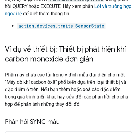
hồi QUERY hoặc EXECUTE. Hãy xem phần
Lỗi và trường hợp
ngoại lệ
để biết thêm thông tin.
action.devices.traits.SensorState
Ví dụ về thiết bị: Thiết bị phát hiện khí
carbon monoxide đơn giản
Phần này chứa các tải trọng ý định mẫu đại diện cho một
"Máy dò khí cacbon ôxít" phổ biến dựa trên loại thiết bị và
đặc điểm ở trên. Nếu bạn thêm hoặc xoá các đặc điểm
trong quá trình triển khai, hãy sửa đổi các phản hồi cho phù
hợp để phản ánh những thay đổi đó.
Phản hồi SYNC mẫu