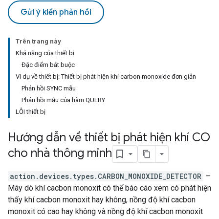
Gửi ý kiến phản hồi
Trên trang này
Khả năng của thiết bị
Đặc điểm bắt buộc
Ví dụ về thiết bị: Thiết bị phát hiện khí carbon monoxide đơn giản
Phản hồi SYNC mẫu
Phản hồi mẫu của hàm QUERY
LỖI thiết bị
Hướng dẫn về thiết bị phát hiện khí CO
cho nhà thông minh
action.devices.types.CARBON_MONOXIDE_DETECTOR
–
Máy dò khí cacbon monoxit có thể báo cáo xem có phát hiện
thấy khí cacbon monoxit hay không, nồng độ khí cacbon
monoxit có cao hay không và nồng độ khí cacbon monoxit