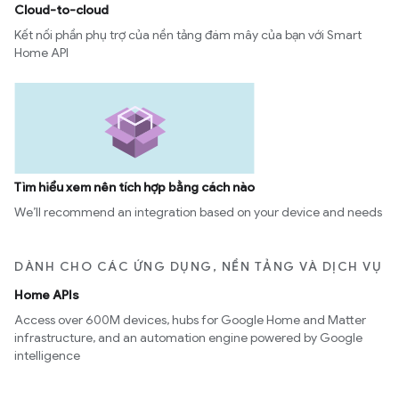
Cloud-to-cloud
Kết nối phần phụ trợ của nền tảng đám mây của bạn với Smart
Home API
Tìm hiểu xem nên tích hợp bằng cách nào
We’ll recommend an integration based on your device and needs
DÀNH CHO CÁC ỨNG DỤNG, NỀN TẢNG VÀ DỊCH VỤ
Home APIs
Access over 600M devices, hubs for Google Home and Matter
infrastructure, and an automation engine powered by Google
intelligence