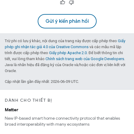
Gửi ý kiến phản hồi
Trừ phi có lưu ý khác, nội dung của trang này được cấp phép theo
Giấy
phép ghi nhận tác giả 4.0 của Creative Commons
và các mẫu mã lập
trình được cấp phép theo
Giấy phép Apache 2.0
. Để biết thông tin chi
tiết, vui lòng tham khảo
Chính sách trang web của Google Developers
.
Java là nhãn hiệu đã đăng ký của Oracle và/hoặc các đơn vị liên kết với
Oracle.
Cập nhật lần gần đây nhất: 2026-06-09 UTC.
DÀNH CHO THIẾT BỊ
Matter
New IP-based smart home connectivity protocol that enables
broad interoperability with many ecosystems