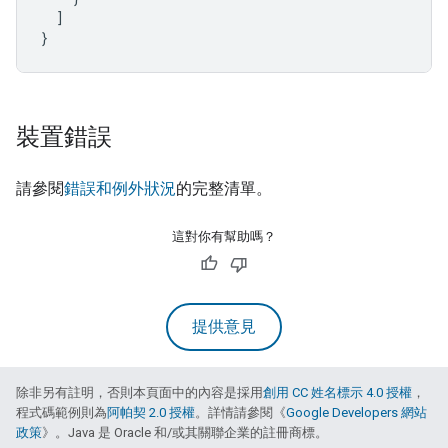
]
}
裝置錯誤
請參閱
錯誤和例外狀況
的完整清單。
這對你有幫助嗎？
提供意見
除非另有註明，否則本頁面中的內容是採用
創用 CC 姓名標示 4.0 授權
，
程式碼範例則為
阿帕契 2.0 授權
。詳情請參閱《
Google Developers 網站
政策
》。Java 是 Oracle 和/或其關聯企業的註冊商標。