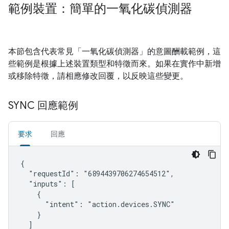
範例裝置：簡單的一氧化碳偵測器
本節包含代表常見「一氧化碳偵測器」的意圖酬載範例，這
些範例是根據上述裝置類型和特徵而來。如果在實作中新增
或移除特徵，請相應修改回覆，以反映這些變更。
SYNC 回應範例
要求
回應
{

  "requestId": "6894439706274654512",

  "inputs": [

    {

      "intent": "action.devices.SYNC"

    }

  ]
