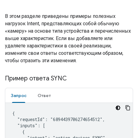
В этом разделе приведены примеры полезных
нагрузок Intent, представляющих собой обычную
«камеру» на основе типа устройства и перечисленных
выше характеристик. Если вы добавляете или
удаляете характеристики в своей реализации,
измените свои ответы соответствующим образом,
чтобы отразить эти изменения.
Пример ответа SYNC
Запрос
Ответ
{

  "requestId": "6894439706274654512",

  "inputs": [

    {

      "intent": "action.devices.SYNC"
