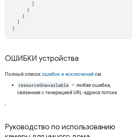
]
}
}
]
}
ОШИБКИ устройства
Полный список
ошибок и исключений
см.
resourceUnavailable
— любая ошибка,
связанная с генерацией URL-адреса потока.
,
Руководство по использованию
камеры для умного дома