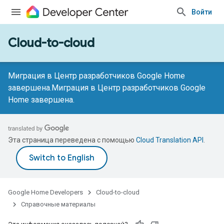
Войти
Cloud-to-cloud
Миграция в Центр разработчиков Google Home
завершена.
Миграция в Центр разработчиков Google
Home завершена.
Эта страница переведена с помощью
Cloud Translation API
.
Google Home Developers
Cloud-to-cloud
Справочные материалы