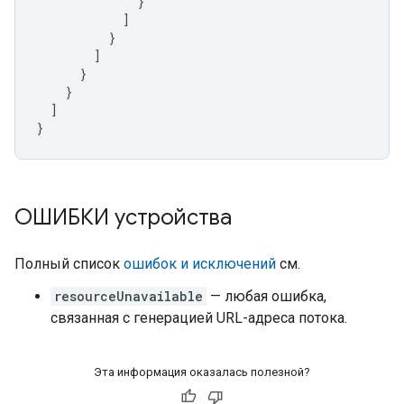
}
]
}
]
}
}
]
}
ОШИБКИ устройства
Полный список
ошибок и исключений
см.
resourceUnavailable
— любая ошибка,
связанная с генерацией URL-адреса потока.
Эта информация оказалась полезной?