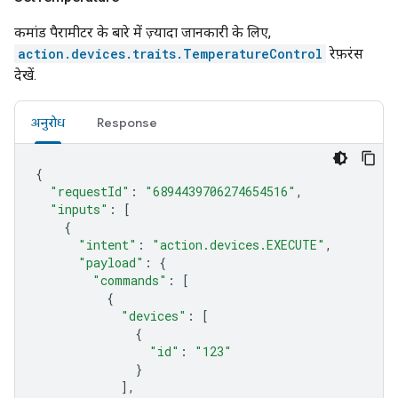
कमांड पैरामीटर के बारे में ज़्यादा जानकारी के लिए,
action.devices.traits.TemperatureControl
रेफ़रंस
देखें.
अनुरोध
Response
{
"requestId"
:
"6894439706274654516"
,
"inputs"
:
[
{
"intent"
:
"action.devices.EXECUTE"
,
"payload"
:
{
"commands"
:
[
{
"devices"
:
[
{
"id"
:
"123"
}
],