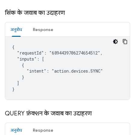
सिंक के जवाब का उदाहरण
अनुरोध
Response
{

  "requestId": "6894439706274654512",

  "inputs": [

    {

      "intent": "action.devices.SYNC"

    }

  ]

}
QUERY फ़ंक्शन के जवाब का उदाहरण
अनुरोध
Response