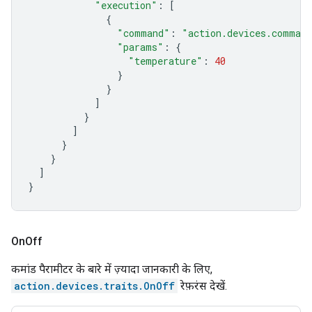
"execution"
:
[
{
"command"
:
"action.devices.comman
"params"
:
{
"temperature"
:
40
}
}
]
}
]
}
}
]
}
On
Off
कमांड पैरामीटर के बारे में ज़्यादा जानकारी के लिए,
action.devices.traits.OnOff
रेफ़रंस देखें.