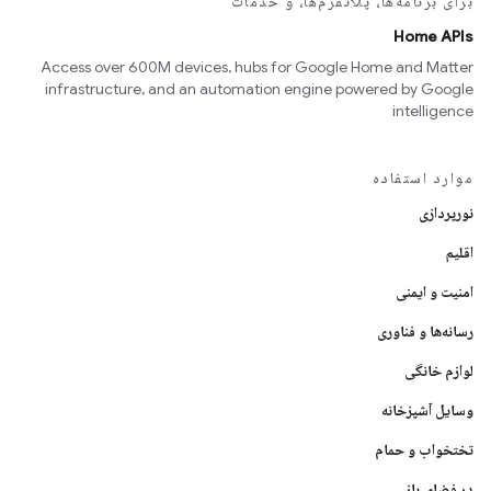
برای برنامه‌ها، پلاتفرم‌ها، و خدمات
Home APIs
Access over 600M devices, hubs for Google Home and Matter
infrastructure, and an automation engine powered by Google
intelligence
موارد استفاده
نورپردازی
اقلیم
امنیت و ایمنی
رسانه‌ها و فناوری
لوازم خانگی
وسایل آشپزخانه
تختخواب و حمام
در فضای باز