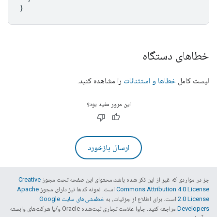
}
خطاهای دستگاه
لیست کامل
خطاها و استثنائات
را مشاهده کنید.
این مرور مفید بود؟
ارسال بازخورد
جز در مواردی که غیر از این ذکر شده باشد،‌محتوای این صفحه تحت مجوز
Creative
Commons Attribution 4.0 License
است. نمونه کدها نیز دارای مجوز
Apache
2.0 License
است. برای اطلاع از جزئیات، به
خطمشی‌های سایت Google
Developers‏
مراجعه کنید. جاوا علامت تجاری ثبت‌شده Oracle و/یا شرکت‌های وابسته