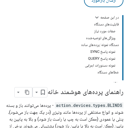
ارسال بازخورد
در این صفحه
قابلیت‌های دستگاه
صفات مورد نیاز
ویژگی‌های توصیه‌شده
دستگاه نمونه: پرده‌های ساده
نمونه پاسخ SYNC
نمونه پاسخ QUERY
نمونه دستورات اجرایی
خطاهای دستگاه
راهنمای پرده‌های هوشمند خانه
action.devices.types.BLINDS
- پرده‌ها می‌توانند باز و بسته
شوند و انواع مختلفی از پرده‌ها مانند ونیزی (در یک جهت باز می‌شود)،
پنلی یا عمودی (ممکن است به چپ یا راست باز شود) و بالا به پایین به
پایین (ممکن است به بالا یا پایین باز شود) پشتیبانی می‌شوند. برخی از