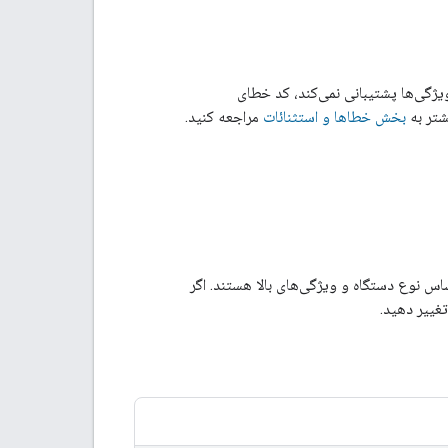
یژگی‌ها پشتیبانی نمی‌کند، کد خطای
بخش خطاها و استثنائات
مراجعه کنید.
ز payloadهای intent است که نشان‌دهنده‌ی یک "Awning" رایج بر اساس نوع دستگاه و ویژگی‌های بالا هستند. اگر
غییر دهید.