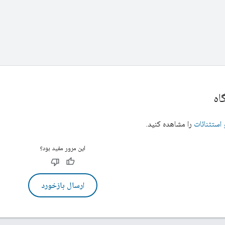
اه
استثنائات
را مشاهده کنید.
این مرور مفید بود؟
ارسال بازخورد