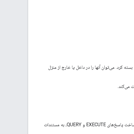
بسته کرد. می‌توان آنها را در داخل یا خارج از منزل
برای جزئیات پیاده‌سازی، مانند ویژگی‌ها و حالت‌هایی که سرویس شما باید پشتیبانی کند، و نحوه ساخت پاسخ‌های EXECUTE و QUERY، به مستندات