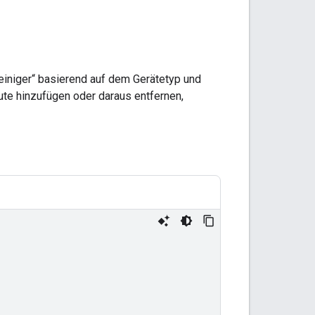
treiniger“ basierend auf dem Gerätetyp und
ute hinzufügen oder daraus entfernen,