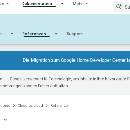
en
Dokumentation
Mehr
n
Referenzen
Support
Die Migration zum Google Home Developer Center i
Google verwendet KI-Technologie, um Inhalte in Ihre bevorzugte 
ersetzungen können Fehler enthalten.
lopers
Cloud-to-cloud
Referenzen
e
n