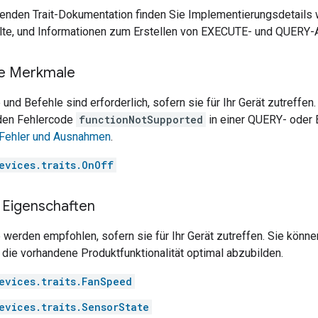
enden Trait-Dokumentation finden Sie Implementierungsdetails wi
llte, und Informationen zum Erstellen von EXECUTE- und QUERY-
he Merkmale
nd Befehle sind erforderlich, sofern sie für Ihr Gerät zutreffe
 den Fehlercode
functionNotSupported
in einer QUERY- oder 
Fehler und Ausnahmen
.
evices.traits.OnOff
Eigenschaften
erden empfohlen, sofern sie für Ihr Gerät zutreffen. Sie könne
die vorhandene Produktfunktionalität optimal abzubilden.
evices.traits.FanSpeed
evices.traits.SensorState