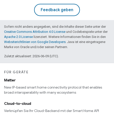
Feedback geben
Sofern nicht anders angegeben, sind die Inhalte dieser Seite unter der
Creative Commons Attribution 4.0 License
und Codebeispiele unter der
Apache 2.0 License
lizenziert. Weitere Informationen finden Sie in den
Websiterichtlinien von Google Developers
. Java ist eine eingetragene
Marke von Oracle und/oder seinen Partnern.
Zuletzt aktualisiert: 2026-06-09 (UTC).
FÜR GERÄTE
Matter
New IP-based smart home connectivity protocol that enables
broad interoperability with many ecosystems
Cloud-to-cloud
Verknüpfen Sie Ihr Cloud-Backend mit der Smart Home API