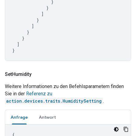
}
}
]
}
]
}
}
]
}
Set
Humidity
Weitere Informationen zu den Befehlsparametern finden
Sie in der
Referenz zu
action.devices.traits.HumiditySetting
.
Anfrage
Antwort
{