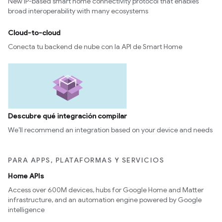
New IP-based smart home connectivity protocol that enables
broad interoperability with many ecosystems
Cloud-to-cloud
Conecta tu backend de nube con la API de Smart Home
Descubre qué integración compilar
We’ll recommend an integration based on your device and needs
PARA APPS, PLATAFORMAS Y SERVICIOS
Home APIs
Access over 600M devices, hubs for Google Home and Matter
infrastructure, and an automation engine powered by Google
intelligence