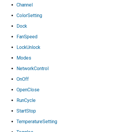
Channel
ColorSetting
Dock
FanSpeed
LockUnlock
Modes
NetworkControl
OnOff
OpenClose
RunCycle
StartStop
TemperatureSetting