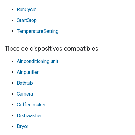
RunCycle
StartStop
TemperatureSetting
Tipos de dispositivos compatibles
Air conditioning unit
Air purifier
Bathtub
Camera
Coffee maker
Dishwasher
Dryer