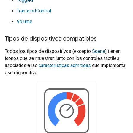
Toggles
TransportControl
Volume
Tipos de dispositivos compatibles
Todos los tipos de dispositivos (excepto
Scene
) tienen
íconos que se muestran junto con los controles táctiles
asociados a las
características admitidas
que implementa
ese dispositivo.