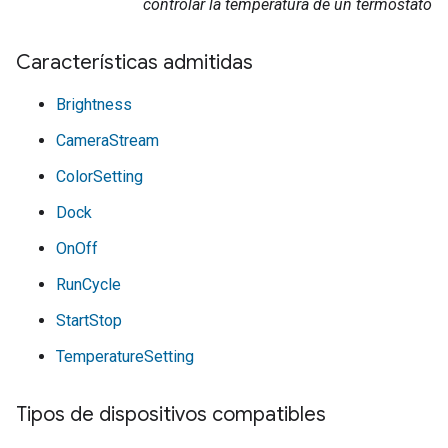
controlar la temperatura de un termostato
Características admitidas
Brightness
CameraStream
ColorSetting
Dock
OnOff
RunCycle
StartStop
TemperatureSetting
Tipos de dispositivos compatibles