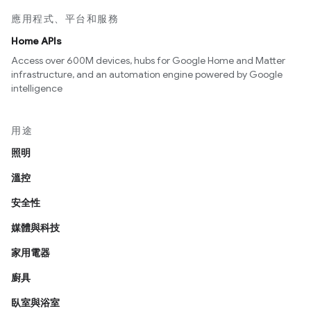
應用程式、平台和服務
Home APIs
Access over 600M devices, hubs for Google Home and Matter
infrastructure, and an automation engine powered by Google
intelligence
用途
照明
溫控
安全性
媒體與科技
家用電器
廚具
臥室與浴室