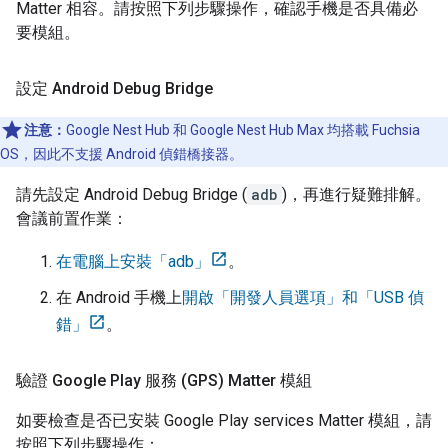
Matter
相容。請按照下列步驟操作，確認手機是否具備必
要模組。
設定 Android Debug Bridge
注意：
Google Nest Hub 和 Google Nest Hub Max 均搭載 Fuchsia
OS，因此不支援 Android 偵錯橋接器。
請先設定 Android Debug Bridge (
adb
)，再進行疑難排解。
會議前置作業：
在電腦上安裝「adb」
。
在
Android
手機上
開啟「開發人員選項」和「USB 偵
錯」
。
驗證 Google Play 服務 (GPS) Matter 模組
如要檢查是否已安裝
Google Play services
Matter
模組，請
按照下列步驟操作：