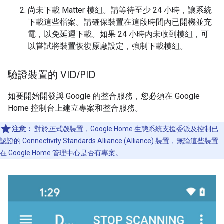
尚未下載
Matter
模組。請等待至少 24 小時，讓系統
下載這些檔案。請確保裝置在這段時間內已開機並充
電，以免延遲下載。如果 24 小時內未收到模組，可
以嘗試將裝置恢復原廠設定，強制下載模組。
驗證裝置的 VID
/
PID
如要開始開發與 Google 的整合服務，您必須在 Google
Home 控制台上建立專案和整合服務。
注意：
對於
正式版
裝置，Google Home 生態系統支援委派及控制已
認證的
Connectivity Standards Alliance (Alliance)
裝置，無論這些裝置
在 Google Home 管理中心是否有專案。