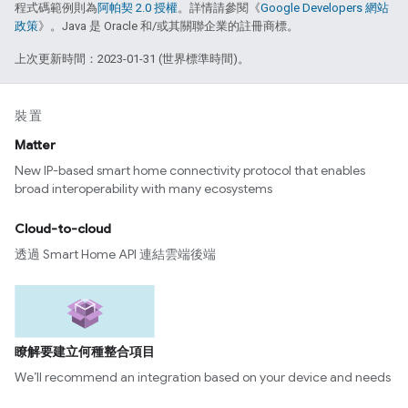
程式碼範例則為
阿帕契 2.0 授權
。詳情請參閱《
Google Developers 網站
政策
》。Java 是 Oracle 和/或其關聯企業的註冊商標。
上次更新時間：2023-01-31 (世界標準時間)。
裝置
Matter
New IP-based smart home connectivity protocol that enables
broad interoperability with many ecosystems
Cloud-to-cloud
透過 Smart Home API 連結雲端後端
瞭解要建立何種整合項目
We’ll recommend an integration based on your device and needs