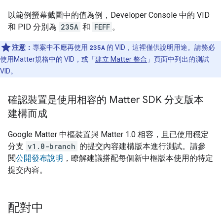
以範例螢幕截圖中的值為例，
Developer Console
中的 VID
和 PID 分別為
235A
和
FEFF
。
注意：
專案中不應再使用
235A
的 VID，這裡僅供說明用途。請務必
使用
Matter
規格中的 VID，或「
建立 Matter 整合
」頁面中列出的測試
VID。
確認裝置是使用相容的 Matter SDK 分支版本
建構而成
Google
Matter
中樞裝置與
Matter
1.0 相容，且已使用穩定
分支
v1.0-branch
的提交內容建構版本進行測試。請參
閱
公開發布說明
，瞭解建議搭配每個新中樞版本使用的特定
提交內容。
配對中