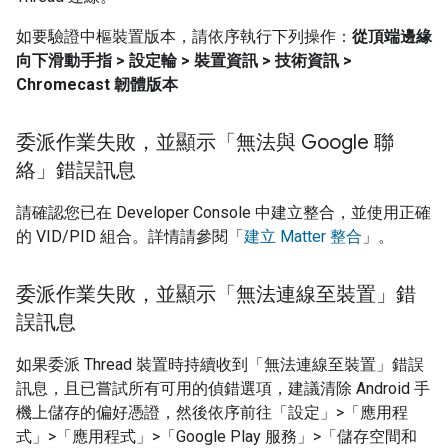
如要驗證中樞裝置版本，請依序執行下列操作：
從頂端邊緣
向下滑動手指 > 設定輪 > 裝置資訊 > 技術資訊 >
Chromecast 韌體版本
委派作業失敗，並顯示「無法與 Google 聯
絡」錯誤訊息
請確認您已在
Developer Console
中建立整合，並使用正確
的 VID/PID 組合。詳情請參閱「
建立 Matter 整合
」。
委派作業失敗，並顯示「無法連線至裝置」錯
誤訊息
如果委派
Thread
裝置時持續收到「無法連線至裝置」錯誤
訊息，且已嘗試所有可用的偵錯選項，建議清除 Android 手
機上儲存的偏好憑證，然後依序前往「設定」>「應用程
式」>「應用程式」>「Google Play 服務」>「儲存空間和