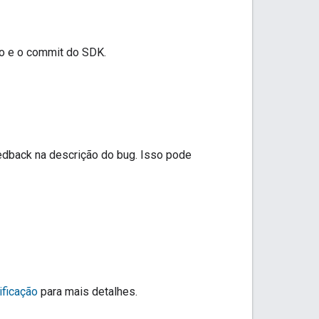
o e o commit do SDK.
eedback na descrição do bug. Isso pode
ificação
para mais detalhes.