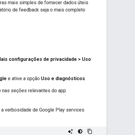
as mais simples de fornecer dados úteis
atório de feedback seja o mais completo
ais configurações de privacidade > Uso
gle
e ative a opção
Uso e diagnósticos
.
 nas seções relevantes do app
e a verbosidade de
Google Play services