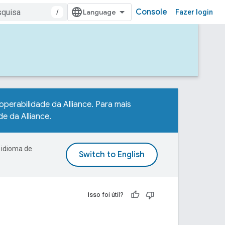
Console
/
Fazer login
roperabilidade da Alliance. Para mais
de da Alliance
.
 idioma de
Isso foi útil?