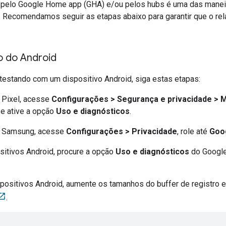
 pelo
Google Home app (GHA)
e/ou pelos hubs é uma das maneir
. Recomendamos seguir as etapas abaixo para garantir que o rel
o do Android
 testando com um dispositivo Android, siga estas etapas:
 Pixel, acesse
Configurações > Segurança e privacidade > M
e ative a opção
Uso e diagnósticos
.
s Samsung, acesse
Configurações > Privacidade
, role até
Goo
sitivos Android, procure a opção
Uso e diagnósticos
do Google
positivos Android, aumente os tamanhos do buffer de registro 
.