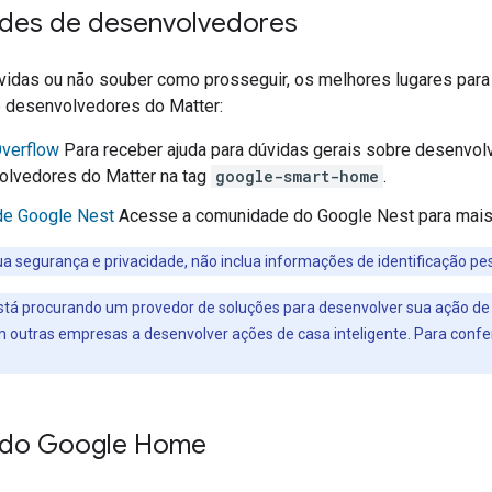
des de desenvolvedores
úvidas ou não souber como prosseguir, os melhores lugares par
 desenvolvedores do Matter:
verflow
Para receber ajuda para dúvidas gerais sobre desenvo
olvedores do Matter na tag
google-smart-home
.
e Google Nest
Acesse a comunidade do Google Nest para mais
a segurança e privacidade, não inclua informações de identificação pe
tá procurando um provedor de soluções para desenvolver sua ação de 
m outras empresas a desenvolver ações de casa inteligente. Para confer
 do Google Home