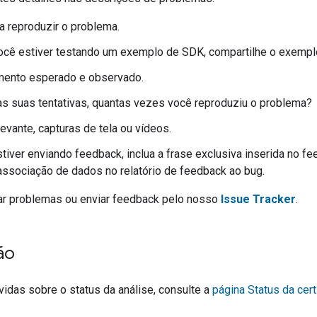
a reproduzir o problema.
ocê estiver testando um exemplo de SDK, compartilhe o exempl
ento esperado e observado.
s suas tentativas, quantas vezes você reproduziu o problema?
evante, capturas de tela ou vídeos.
tiver enviando feedback, inclua a frase exclusiva inserida no f
 associação de dados no relatório de feedback ao bug.
ar problemas ou enviar feedback pelo nosso
Issue Tracker
.
ão
vidas sobre o status da análise, consulte a
página Status da cert