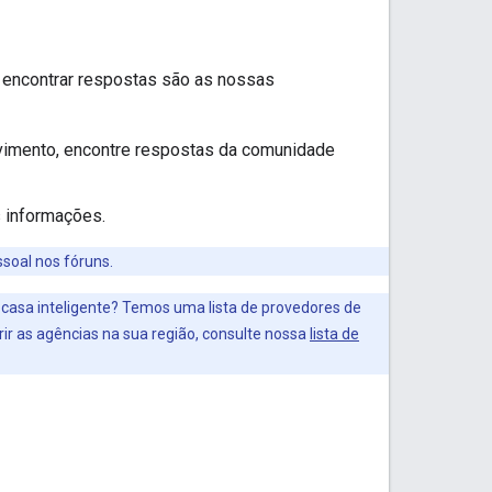
a encontrar respostas são as nossas
lvimento, encontre respostas da comunidade
 informações.
ssoal nos fóruns.
casa inteligente? Temos uma lista de provedores de
ir as agências na sua região, consulte nossa
lista de