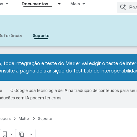
os
Documentos
Mais
Referência
Suporte
, toda integração e teste do Matter vai exigir o teste de inte
onsulte a
página de transição do Test Lab de interoperabilida
O Google usa tecnologia de IA na tradução de conteúdos para seu
raduções com IA podem ter erros.
lopers
Matter
Suporte