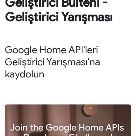
Geliştirici Bülteni -
Geliştirici Yarışması
Google Home API'leri
Geliştirici Yarışması'na
kaydolun