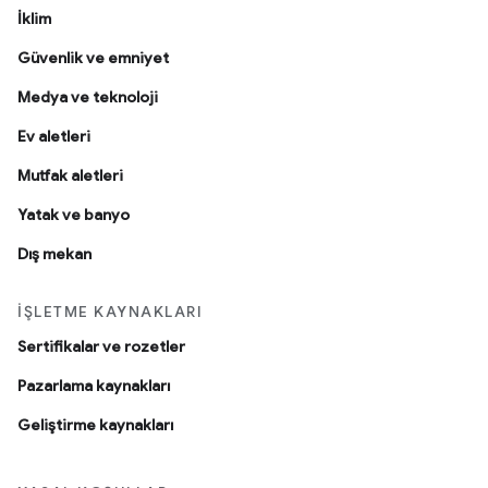
İklim
Güvenlik ve emniyet
Medya ve teknoloji
Ev aletleri
Mutfak aletleri
Yatak ve banyo
Dış mekan
İŞLETME KAYNAKLARI
Sertifikalar ve rozetler
Pazarlama kaynakları
Geliştirme kaynakları