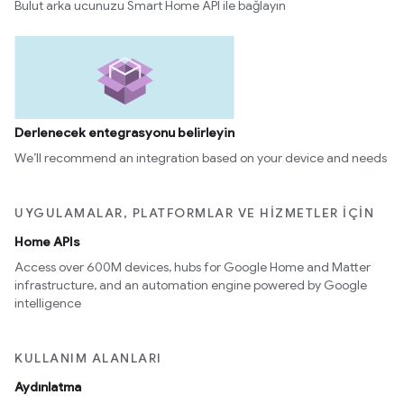
Bulut arka ucunuzu Smart Home API ile bağlayın
Derlenecek entegrasyonu belirleyin
We’ll recommend an integration based on your device and needs
UYGULAMALAR, PLATFORMLAR VE HIZMETLER IÇIN
Home APIs
Access over 600M devices, hubs for Google Home and Matter
infrastructure, and an automation engine powered by Google
intelligence
KULLANIM ALANLARI
Aydınlatma