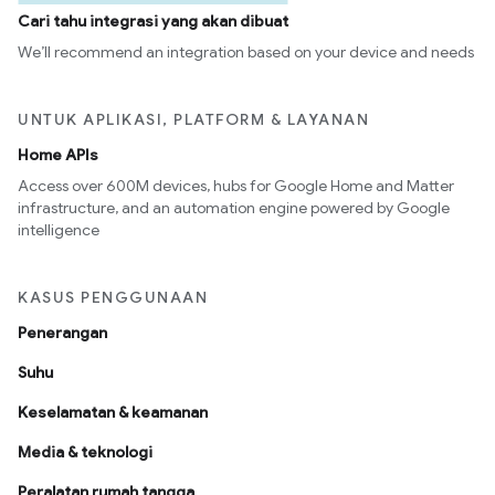
Cari tahu integrasi yang akan dibuat
We’ll recommend an integration based on your device and needs
UNTUK APLIKASI, PLATFORM & LAYANAN
Home APIs
Access over 600M devices, hubs for Google Home and Matter
infrastructure, and an automation engine powered by Google
intelligence
KASUS PENGGUNAAN
Penerangan
Suhu
Keselamatan & keamanan
Media & teknologi
Peralatan rumah tangga