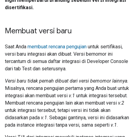
ingin memperbarui branding sebelum versi integrasi
disertifikasi.
Membuat versi baru
Saat Anda
membuat rencana pengujian
untuk sertifikasi,
versi baru integrasi akan dibuat. Versi bernomor ini
tercantum di semua daftar integrasi di
Developer Console
dari tab Test dan seterusnya.
Versi baru tidak pernah dibuat dari versi bernomor lainnya.
Misalnya, rencana pengujian pertama yang Anda buat untuk
integrasi akan membuat versi
v.1
untuk integrasi tersebut.
Membuat rencana pengujian lain akan membuat versi
v.2
untuk integrasi tersebut, tetapi versi ini tidak akan
didasarkan pada
v.1
. Sebagai gantinya, versi ini didasarkan
pada instance integrasi tanpa versi, sama seperti
v.1
.