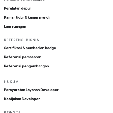
Peralatan dapur
Kamar tidur & kamar mandi
Luar ruangan
REFERENSI BISNIS
Sertifikasi & pemberian badge
Referensi pemasaran
Referensi pengembangan
HUKUM
Persyaratan Layanan Developer
Kebijakan Developer
KONSOL