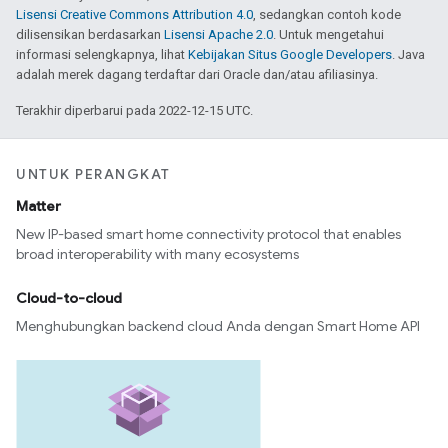
Lisensi Creative Commons Attribution 4.0
, sedangkan contoh kode
dilisensikan berdasarkan
Lisensi Apache 2.0
. Untuk mengetahui
informasi selengkapnya, lihat
Kebijakan Situs Google Developers
. Java
adalah merek dagang terdaftar dari Oracle dan/atau afiliasinya.
Terakhir diperbarui pada 2022-12-15 UTC.
UNTUK PERANGKAT
Matter
New IP-based smart home connectivity protocol that enables
broad interoperability with many ecosystems
Cloud-to-cloud
Menghubungkan backend cloud Anda dengan Smart Home API