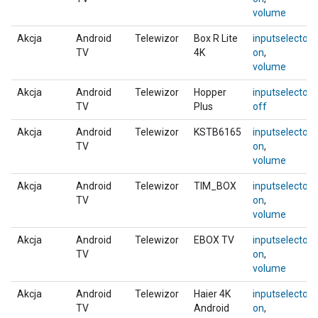
volume
Akcja
Android
Telewizor
Box R Lite
inputselector
,
TV
4K
on
,
volume
Akcja
Android
Telewizor
Hopper
inputselector
,
TV
Plus
off
Akcja
Android
Telewizor
KSTB6165
inputselector
,
TV
on
,
volume
Akcja
Android
Telewizor
TIM_BOX
inputselector
,
TV
on
,
volume
Akcja
Android
Telewizor
EBOX TV
inputselector
,
TV
on
,
volume
Akcja
Android
Telewizor
Haier 4K
inputselector
,
TV
Android
on
,