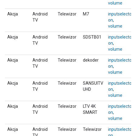
volume
Akcja
Android
Telewizor
M7
inputselector
,
TV
on
,
volume
Akcja
Android
Telewizor
SDSTB01
inputselector
,
TV
on
,
volume
Akcja
Android
Telewizor
dekoder
inputselector
,
TV
on
,
volume
Akcja
Android
Telewizor
SANSUITV
inputselector
,
TV
UHD
on
,
volume
Akcja
Android
Telewizor
LTV 4K
inputselector
,
TV
SMART
on
,
volume
Akcja
Android
Telewizor
Telewizor
inputselector
,
TV
on
,