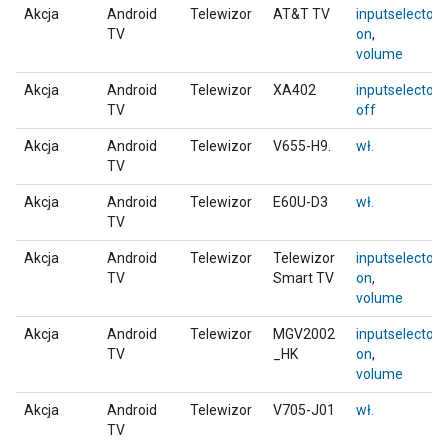
Akcja
Android
Telewizor
AT&T TV
inputselector
,
TV
on
,
volume
Akcja
Android
Telewizor
XA402
inputselector
,
TV
off
Akcja
Android
Telewizor
V655-H9.
wł.
TV
Akcja
Android
Telewizor
E60U-D3
wł.
TV
Akcja
Android
Telewizor
Telewizor
inputselector
,
TV
Smart TV
on
,
volume
Akcja
Android
Telewizor
MGV2002
inputselector
,
TV
_HK
on
,
volume
Akcja
Android
Telewizor
V705-J01
wł.
TV