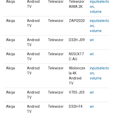
Akcja
Android
Telewizor
Telewizor
inputselector
,
TV
AIWA 2K
on
,
volume
Akcja
Android
Telewizor
ZAPI2020
inputselector
,
TV
on
,
volume
Akcja
Android
Telewizor
D32H-J09
wł.
TV
Akcja
Android
Telewizor
N55UX17
wł.
TV
C-AU
Akcja
Android
Telewizor
Wioloncze
inputselector
,
TV
la 4K
on
,
Android
volume
TV
Akcja
Android
Telewizor
V705-J03
wł.
TV
Akcja
Android
Telewizor
D32H-F4
wł.
TV