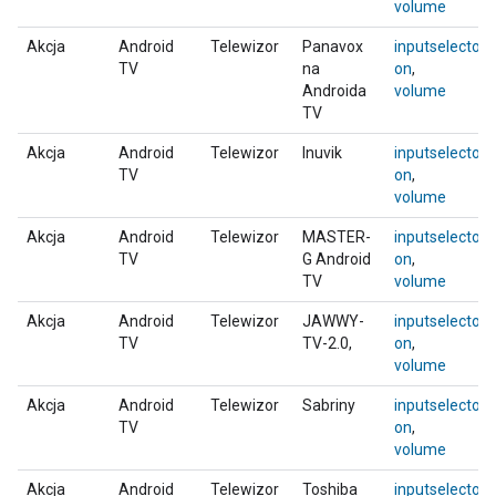
volume
Akcja
Android
Telewizor
Panavox
inputselector
,
TV
na
on
,
Androida
volume
TV
Akcja
Android
Telewizor
Inuvik
inputselector
,
TV
on
,
volume
Akcja
Android
Telewizor
MASTER-
inputselector
,
TV
G Android
on
,
TV
volume
Akcja
Android
Telewizor
JAWWY-
inputselector
,
TV
TV-2.0,
on
,
volume
Akcja
Android
Telewizor
Sabriny
inputselector
,
TV
on
,
volume
Akcja
Android
Telewizor
Toshiba
inputselector
,