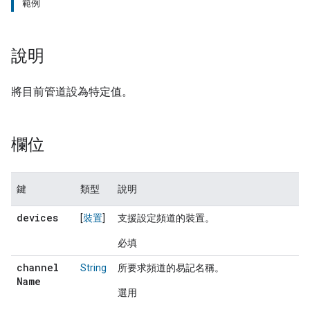
範例
說明
將目前管道設為特定值。
欄位
鍵
類型
說明
devices
[
裝置
]
支援設定頻道的裝置。
必填
channel
String
所要求頻道的易記名稱。
Name
選用