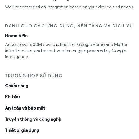
We’ll recommend an integration based on your device and needs
DÀNH CHO CÁC ỨNG DỤNG, NỀN TẢNG VÀ DỊCH VỤ
Home APIs
Access over 600M devices, hubs for Google Home and Matter
infrastructure, and an automation engine powered by Google
intelligence
TRƯỜNG HỢP SỬ DỤNG
Chiếu sáng
Khí hậu
An toàn và bảo mật
Truyền thông và công nghệ
Thiết bị gia dụng