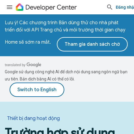
Đăng nh
Lưu ý! Các chương trình Bản dùng thử cho nhà phát
triển đối với API Trang chủ và môi trường thời gian chạy
Home sẽ sớm ra mắt.
Tham gia danh sách chờ
Google sử dụng công nghệ AI để dịch nội dung sang ngôn ngữ bạn
ưu tiên. Bản dịch bằng AI có thể có lỗi.
Thiết bị đang hoạt động
Trường hợp sử dụng