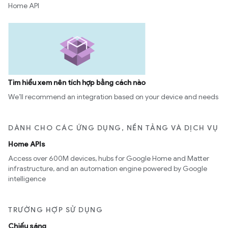
Home API
Tìm hiểu xem nên tích hợp bằng cách nào
We’ll recommend an integration based on your device and needs
DÀNH CHO CÁC ỨNG DỤNG, NỀN TẢNG VÀ DỊCH VỤ
Home APIs
Access over 600M devices, hubs for Google Home and Matter
infrastructure, and an automation engine powered by Google
intelligence
TRƯỜNG HỢP SỬ DỤNG
Chiếu sáng