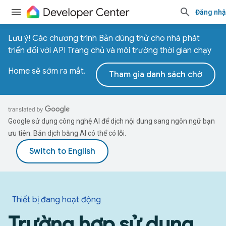
Đăng nh
Lưu ý! Các chương trình Bản dùng thử cho nhà phát
triển đối với API Trang chủ và môi trường thời gian chạy
Home sẽ sớm ra mắt.
Tham gia danh sách chờ
Google sử dụng công nghệ AI để dịch nội dung sang ngôn ngữ bạn
ưu tiên. Bản dịch bằng AI có thể có lỗi.
Thiết bị đang hoạt động
Trường hợp sử dụng