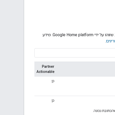
שזוהו על ידי
Google Home platform
. מידע
ריגים
.
Partner
Actionable
כן
כן