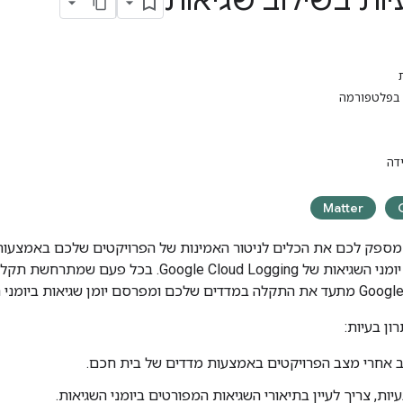
יות בשילוב שגיאות
ם בפלטפורמה
דה
Matter
ספק לכם את הכלים לניטור האמינות של הפרויקטים שלכם באמצעו
ומני השגיאות של
Google Cloud Logging
. בכל פעם שמתרחשת תקלה 
ן שגיאות ביומני הפרויקט.
ון בעיות:
 אחרי מצב הפרויקטים באמצעות מדדים של בית חכם.
יות, צריך לעיין בתיאורי השגיאות המפורטים ביומני השגיאות.