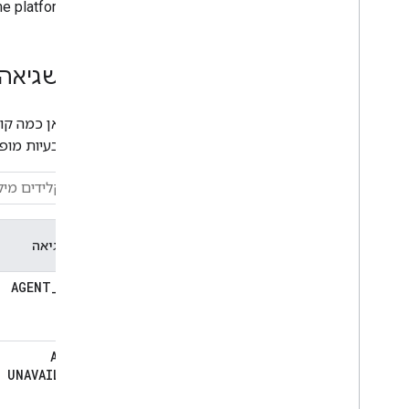
e platform
קודי שגיאה
ריכזנו כאן כמה קו
לפתרון בעיות מופ
קוד השגיאה
AGENT
_
ISSUE
AGENT
_
UNAVAILABLE
_
ERROR