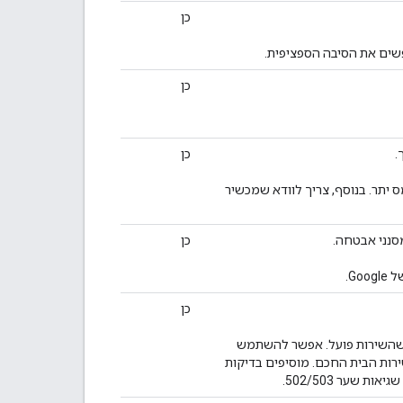
כן
ים את הסיבה הספציפית.
כן
כן
 יתר. בנוסף, צריך לוודא שמכשיר
כן
G.
כן
ה לציבור, ושהשירות פועל. אפשר להשתמש
היומנים של שירות הבית החכם. מוסיפים בדיקות
 שער 502/503.