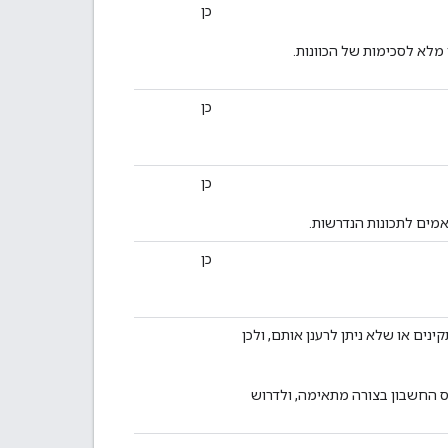
כן
כן
כן
כן
גישה והרענון של המשתמש שמאוחסנים ב-Google לא תקינים או שלא ניתן לרענן אותם, ולכן
ס החשבון בצורה מתאימה, ולדרוש