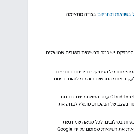
בשגיאות ובחריגים
בצורה מתאימה.
פרויקט. יש כמה תרשימים חשובים שמועילים
הימנות של הפרויקטים. ירידות בתרשים
קוב אחרי התרשים הזה כדי לזהות חריגות
Cloud-to-c
עבור המשתמשים. תנודות
ד בקצב של הבקשות. מומלץ לבדוק את
עיות בשילובים. לכל שגיאה שמודגשת
ות את השגיאות שסומנו על ידי
Google