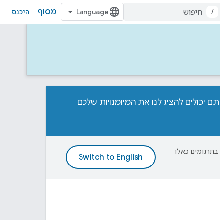
מסוף
/
היכנס
, אתם מוזמנים להשתתף בתחרות Home APIs Developer Challenge! אתם יכולים להציג לנו את המיומנויות שלכם
פת עליך. בתרגומים כאלו