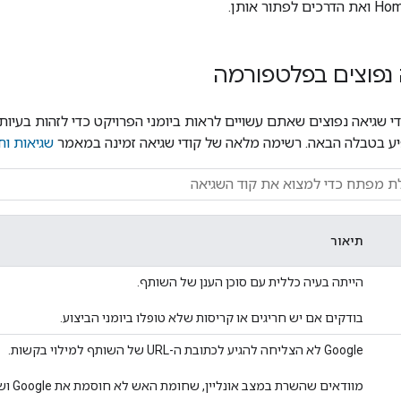
Hom
ואת הדרכים לפתור אותן.
 נפוצים בפלטפורמה
די שגיאה נפוצים שאתם עשויים לראות ביומני הפרויקט כדי לזהות בעיות 
יע בטבלה הבאה. רשימה מלאה של קודי שגיאה זמינה במאמר
שגיאות וח
תיאור
הייתה בעיה כללית עם סוכן הענן של השותף.
בודקים אם יש חריגים או קריסות שלא טופלו ביומני הביצוע.
‫Google לא הצליחה להגיע לכתובת ה-URL של השותף למילוי בקשות.
מוודאים שהשרת במצב אונליין, שחומת האש לא חוסמת את Google ושהכתובת נכונה.