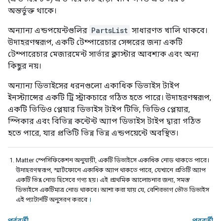
অন্তর্ভুক্ত থাকে।
অন্যান্য এন্ডপয়েন্টগুলির
PartsList
সাধারণত খালি থাকবে।
উদাহরণস্বরূপ, একটি টেম্পারেচার সেন্সরের জন্য একটি
টেম্পারেচার মেজারমেন্ট সার্ভার ক্লাস্টার আবশ্যক এবং অন্য
কিছুর নয়।
অন্যান্য ডিভাইসের ধরনগুলো একাধিক ডিভাইস টাইপ
ইনস্ট্যান্সের একটি ট্রি স্ট্রাকচারে গঠিত হতে পারে। উদাহরণস্বরূপ,
একটি ভিডিও প্লেয়ার ডিভাইস টাইপ টিভি, ভিডিও প্লেয়ার,
স্পিকার এবং বিভিন্ন কন্টেন্ট অ্যাপ ডিভাইস টাইপ দ্বারা গঠিত
হতে পারে, যার প্রতিটি ভিন্ন ভিন্ন এন্ডপয়েন্টে অবস্থিত।
Matter
স্পেসিফিকেশন অনুযায়ী, একটি ডিভাইসে একাধিক নোড থাকতে পারে।
উদাহরণস্বরূপ, স্মার্টফোনে একাধিক অ্যাপ থাকতে পারে, যেখানে প্রতিটি অ্যাপ
একটি ভিন্ন নোড হিসেবে গণ্য হয়। এই প্রাথমিক আলোচনার জন্য, সমস্ত
ডিভাইসে একটিমাত্র নোড থাকবে। আশা করা যায় যে, বেশিরভাগ ভৌত ডিভাইস
এই প্যাটার্নটি অনুসরণ করবে
।
পূর্ববর্তী
পরবর্তী