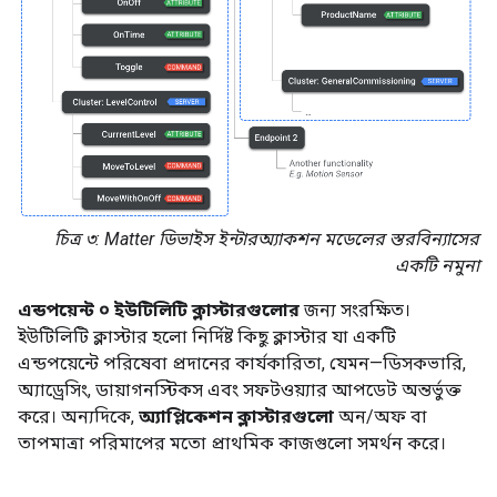
চিত্র ৩:
Matter
ডিভাইস ইন্টারঅ্যাকশন মডেলের স্তরবিন্যাসের
একটি নমুনা
এন্ডপয়েন্ট ০
ইউটিলিটি ক্লাস্টারগুলোর
জন্য সংরক্ষিত।
ইউটিলিটি ক্লাস্টার হলো নির্দিষ্ট কিছু ক্লাস্টার যা একটি
এন্ডপয়েন্টে পরিষেবা প্রদানের কার্যকারিতা, যেমন—ডিসকভারি,
অ্যাড্রেসিং, ডায়াগনস্টিকস এবং সফটওয়্যার আপডেট অন্তর্ভুক্ত
করে। অন্যদিকে,
অ্যাপ্লিকেশন ক্লাস্টারগুলো
অন/অফ বা
তাপমাত্রা পরিমাপের মতো প্রাথমিক কাজগুলো সমর্থন করে।