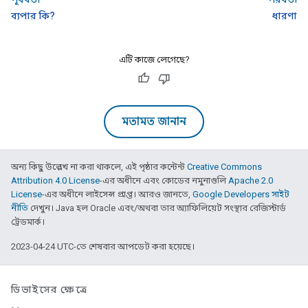
ব্যপার কি?
ধারণা
এটি কাজে লেগেছে?
মতামত জানান
অন্য কিছু উল্লেখ না করা থাকলে, এই পৃষ্ঠার কন্টেন্ট
Creative Commons
Attribution 4.0 License
-এর অধীনে এবং কোডের নমুনাগুলি
Apache 2.0
License
-এর অধীনে লাইসেন্স প্রাপ্ত। আরও জানতে,
Google Developers সাইট
নীতি
দেখুন। Java হল Oracle এবং/অথবা তার অ্যাফিলিয়েট সংস্থার রেজিস্টার্ড
ট্রেডমার্ক।
2023-04-24 UTC-তে শেষবার আপডেট করা হয়েছে।
ডিভাইসের ক্ষেত্রে