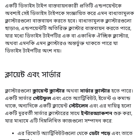
একটি ডিভাইস টাইপ বাস্তবায়নকারী প্রতিটি এন্ডপয়েন্টকে
অবশ্যই সেই ডিভাইস টাইপকে সংজ্ঞায়িত করে এমন বাধ্যতামূলক
ক্লাস্টারগুলো বাস্তবায়ন করতে হবে। বাধ্যতামূলক ক্লাস্টারগুলো
ছাড়াও, এন্ডপয়েন্টটি অতিরিক্ত ক্লাস্টার বাস্তবায়ন করতে পারে,
যার মধ্যে ডিভাইস টাইপটির এক বা একাধিক ঐচ্ছিক ক্লাস্টার,
অথবা এমনকি এমন ক্লাস্টারও অন্তর্ভুক্ত থাকতে পারে যা
ডিভাইস টাইপটির অংশ নয়।
ক্লায়েন্ট এবং সার্ভার
ক্লাস্টারগুলো
ক্লায়েন্ট ক্লাস্টার
অথবা
সার্ভার ক্লাস্টার
হতে পারে।
একটি সার্ভার
স্টেটফুল
এবং এতে অ্যাট্রিবিউট, ইভেন্ট ও কমান্ড
থাকে, অন্যদিকে একটি ক্লায়েন্ট
স্টেটলেস
এবং এর দায়িত্ব হলো
একটি দূরবর্তী সার্ভার ক্লাস্টারের সাথে
ইন্টারঅ্যাকশন
শুরু করা,
যার মাধ্যমে এটি নিম্নলিখিত কাজগুলো সম্পাদন করে:
এর রিমোট অ্যাট্রিবিউটগুলো থেকে
ডেটা পড়ে
এবং তাতে