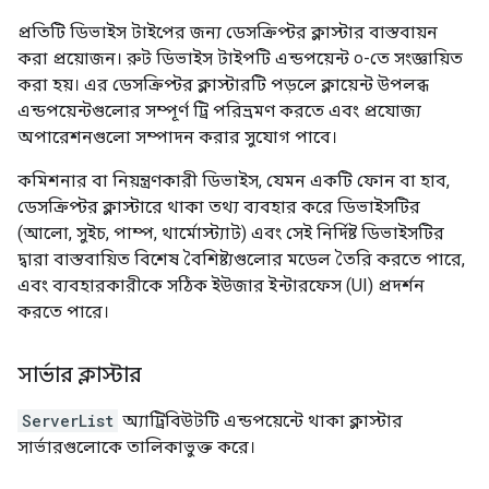
প্রতিটি ডিভাইস টাইপের জন্য ডেসক্রিপ্টর ক্লাস্টার বাস্তবায়ন
করা প্রয়োজন। রুট ডিভাইস টাইপটি এন্ডপয়েন্ট ০-তে সংজ্ঞায়িত
করা হয়। এর ডেসক্রিপ্টর ক্লাস্টারটি পড়লে ক্লায়েন্ট উপলব্ধ
এন্ডপয়েন্টগুলোর সম্পূর্ণ ট্রি পরিভ্রমণ করতে এবং প্রযোজ্য
অপারেশনগুলো সম্পাদন করার সুযোগ পাবে।
কমিশনার বা নিয়ন্ত্রণকারী ডিভাইস, যেমন একটি ফোন বা হাব,
ডেসক্রিপ্টর ক্লাস্টারে থাকা তথ্য ব্যবহার করে ডিভাইসটির
(আলো, সুইচ, পাম্প, থার্মোস্ট্যাট) এবং সেই নির্দিষ্ট ডিভাইসটির
দ্বারা বাস্তবায়িত বিশেষ বৈশিষ্ট্যগুলোর মডেল তৈরি করতে পারে,
এবং ব্যবহারকারীকে সঠিক ইউজার ইন্টারফেস (UI) প্রদর্শন
করতে পারে।
সার্ভার ক্লাস্টার
ServerList
অ্যাট্রিবিউটটি এন্ডপয়েন্টে থাকা ক্লাস্টার
সার্ভারগুলোকে তালিকাভুক্ত করে।