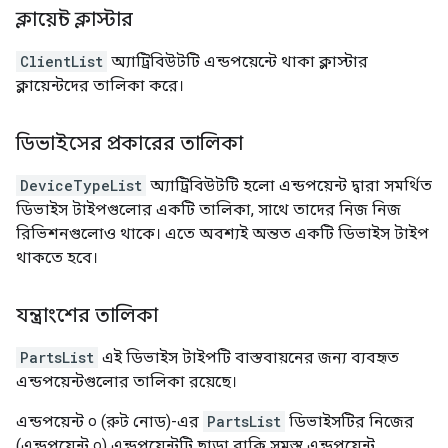
ক্লায়েন্ট ক্লাস্টার
ClientList
অ্যাট্রিবিউটটি এন্ডপয়েন্টে থাকা ক্লাস্টার
ক্লায়েন্টদের তালিকা করে।
ডিভাইসের প্রকারের তালিকা
DeviceTypeList
অ্যাট্রিবিউটটি হলো এন্ডপয়েন্ট দ্বারা সমর্থিত
ডিভাইস টাইপগুলোর একটি তালিকা, সাথে তাদের নিজ নিজ
রিভিশনগুলোও থাকে। এতে অবশ্যই অন্তত একটি ডিভাইস টাইপ
থাকতে হবে।
যন্ত্রাংশের তালিকা
PartsList
এই ডিভাইস টাইপটি বাস্তবায়নের জন্য ব্যবহৃত
এন্ডপয়েন্টগুলোর তালিকা রয়েছে।
এন্ডপয়েন্ট ০ (রুট নোড)-এর
PartsList
ডিভাইসটির নিজের
(এন্ডপয়েন্ট ০) এন্ডপয়েন্টটি ছাড়া বাকি সমস্ত এন্ডপয়েন্ট