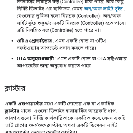
ডিভাইসই নিয়ন্ত্রিত বস্তু (Controlee) হতে পারে, তবে কিছু
নির্দিষ্ট ডিভাইস এর ব্যতিক্রম, যেমন
অন/অফ লাইট সুইচ
,
যেগুলোর ভূমিকা হলো নিয়ন্ত্রক (Controller)। অন/অফ
লাইট সুইচ
শুধুমাত্র
একটি নিয়ন্ত্রক (Controller) হতে পারে।
এটি নিয়ন্ত্রিত বস্তু (Controlee) হতে পারে না।
ওটিএ প্রোভাইডার
: এমন একটি নোড যা ওটিএ
সফটওয়্যার আপডেট প্রদান করতে পারে।
OTA অনুরোধকারী
: এমন একটি নোড যা OTA সফ্টওয়্যার
আপডেটের জন্য অনুরোধ করতে পারে।
ক্লাস্টার
একটি
এন্ডপয়েন্টের
মধ্যে একটি নোডের এক বা একাধিক
ক্লাস্টার
থাকে। এগুলো ডিভাইস হায়ারার্কির আরেকটি ধাপ,
কারণ এগুলো নির্দিষ্ট কার্যকারিতাকে একত্রিত করে, যেমন একটি
স্মার্ট প্লাগের
অন/অফ
ক্লাস্টার, অথবা একটি ডিমেবল লাইট
এন্ডপয়েন্টের
লেভেল কন্ট্রোল
ক্লাস্টার।