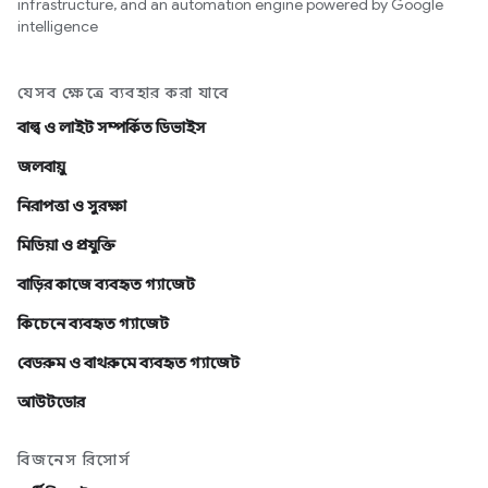
infrastructure, and an automation engine powered by Google
intelligence
যেসব ক্ষেত্রে ব্যবহার করা যাবে
বাল্ব ও লাইট সম্পর্কিত ডিভাইস
জলবায়ু
নিরাপত্তা ও সুরক্ষা
মিডিয়া ও প্রযুক্তি
বাড়ির কাজে ব্যবহৃত গ্যাজেট
কিচেনে ব্যবহৃত গ্যাজেট
বেডরুম ও বাথরুমে ব্যবহৃত গ্যাজেট
আউটডোর
বিজনেস রিসোর্স