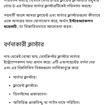
পরিবর্তন করছে, যেখানে নোড B-এর ক্লায়েন্ট ক্লাস্টারটি শুধুমাত্র
নোড B-এর নিজের সার্ভার ক্লাস্টারটিকেই পরিবর্তন করছে।
পরবর্তী অংশে আমরা ক্লায়েন্ট এবং সার্ভার ক্লাস্টারগুলো কীভাবে
একে অপরের সাথে যোগাযোগ করে, অর্থাৎ
ইন্টারঅ্যাকশন
মডেলটি
, তা বিস্তারিতভাবে আলোচনা করব।
বর্ণনাকারী ক্লাস্টার
নাম থেকেই বোঝা যায়, ডেসক্রিপ্টর ক্লাস্টার সার্ভার
ইন্ট্রোস্পেকশন তথ্য প্রদান করে। এটি এন্ডপয়েন্টের
বর্ণনা দেয়
এবং এর নিম্নলিখিত বিষয়গুলো তালিকাভুক্ত করে:
সার্ভার ক্লাস্টার।
ক্লায়েন্ট ক্লাস্টার।
ডিভাইসের প্রকারভেদ।
অতিরিক্ত প্রান্তবিন্দু, যা পার্টস নামে পরিচিত।