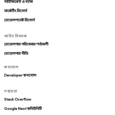
সার্টিফিকেট ও ব্যাজ
মার্কেটিং রিসোর্স
ডেভেলপমেন্ট রিসোর্স
আইন বিষয়ক
ডেভেলপার পরিষেবার শর্তাবলী
ডেভেলপার নীতি
কনসোল
Developer কনসোল
সহায়তা
Stack Overflow
Google Nest কমিউনিটি