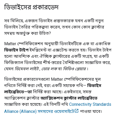
ডিভাইসের প্রকারভেদ
সব মিলিয়ে, একজন ডিভাইস প্রস্তুতকারক যখন একটি নতুন
ডিভাইস তৈরির পরিকল্পনা করেন, তখন কোন কোন ক্লাস্টার
সমন্বয় অন্তর্ভুক্ত করা উচিত?
Matter
স্পেসিফিকেশন অনুযায়ী ডিভাইসটিকে এক বা একাধিক
ডিভাইস টাইপ
ইমপ্লিমেন্ট বা এক্সটেন্ড করতে হয়। ডিভাইস টাইপ
হলো আবশ্যিক এবং ঐচ্ছিক ক্লাস্টারের একটি সংগ্রহ, যা একটি
ফিজিক্যাল ডিভাইসের শীর্ষ-স্তরের বৈশিষ্ট্যগুলো সংজ্ঞায়িত করে,
যেমন
ডিমেবল লাইট
,
ডোর লক
বা
ভিডিও প্লেয়ার
।
ডিভাইসের প্রকারভেদগুলো
Matter
স্পেসিফিকেশনের মূল
নথিতে নির্দিষ্ট করা নেই, বরং একটি সহায়ক নথি—
ডিভাইস
লাইব্রেরিতে—তা
নির্দিষ্ট করা আছে। একইভাবে, সমস্ত
অ্যাপ্লিকেশন ক্লাস্টার
অ্যাপ্লিকেশন ক্লাস্টার লাইব্রেরিতে
সংজ্ঞায়িত করা হয়েছে। এই তিনটি নথি
Connectivity Standards
Alliance (Alliance)
সদস্যদের ওয়েবসাইটে
পাওয়া যাবে।