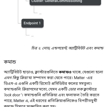
চিত্র ২: নোড, এন্ডপয়েন্ট, অ্যাট্রিবিউট এবং কমান্ড
কমান্ড
অ্যাট্রিবিউট ছাড়াও, ক্লাস্টারগুলিতে
কমান্ডও
থাকে, যেগুলো হলো
এমন কিছু ক্রিয়া
যা সম্পাদন করা যেতে পারে।
Matter
-এর
ডিএম-এ এগুলি একটি রিমোট প্রসিডিউর কলের সমতুল্য।
কমান্ডগুলি
ক্রিয়াপদের
মতো, যেমন একটি
ডোর লক
ক্লাস্টারে
'lock door
'। কমান্ডগুলি প্রতিক্রিয়া এবং ফলাফল তৈরি করতে
পারে;
Matter
এ, এই ধরনের প্রতিক্রিয়াগুলিকেও বিপরীতমুখী
কমান্ড হিসাবে সংজ্ঞায়িত করা হয়।