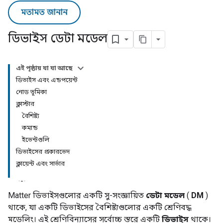
মতামত জানান
ডিভাইস ডেটা মডেল
এই পৃষ্ঠায় যা যা আছে
ডিভাইস এবং এন্ডপয়েন্ট
নোড ভূমিকা
ক্লাস্টার
বৈশিষ্ট্য
কমান্ড
ইভেন্টগুলি
ডিভাইসের প্রকারভেদ
ক্লায়েন্ট এবং সার্ভার
Matter
ডিভাইসগুলোর একটি সু-সংজ্ঞায়িত
ডেটা মডেল
(
DM
)
থাকে, যা একটি ডিভাইসের বৈশিষ্ট্যগুলোর একটি শ্রেণিবদ্ধ
মডেলিং। এই শ্রেণিবিন্যাসের সর্বোচ্চ স্তরে একটি
ডিভাইস
থাকে।