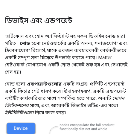
ডিভাইস এবং এন্ডপয়েন্ট
স্মার্টফোন এবং হোম অ্যাসিস্ট্যান্ট সহ সকল ডিভাইস
নোড
দ্বারা
।
গঠিত
নোড
হলো নেটওয়ার্কের একটি অনন্য, শনাক্তযোগ্য এবং
ঠিকানাযোগ্য রিসোর্স, যাকে একজন ব্যবহারকারী কার্যকরীভাবে
একটি সম্পূর্ণ সত্তা হিসেবে উপলব্ধি করতে পারে।
Matter
নেটওয়ার্ক যোগাযোগ একটি নোড থেকেই শুরু হয় এবং সেখানেই
শেষ হয়।
নোড হলো
এন্ডপয়েন্টগুলোর
একটি সংগ্রহ। প্রতিটি এন্ডপয়েন্ট
একটি ফিচার সেট ধারণ করে। উদাহরণস্বরূপ, একটি এন্ডপয়েন্ট
লাইটিং
কার্যকারিতার সাথে সম্পর্কিত হতে পারে, অন্যটি
মোশন
ডিটেকশনের
সাথে, এবং আরেকটি ডিভাইস ওটিএ-এর মতো
ইউটিলিটিগুলো
নিয়ে কাজ করে।