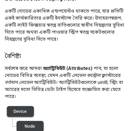
একটি নোডের একাধিক এন্ডপয়েন্টও থাকতে পারে, যার প্রতিটি
একই কার্যকারিতার একটি ইনস্ট্যান্স তৈরি করে। উদাহরণস্বরূপ,
একটি লাইট ফিক্সচার স্বতন্ত্র বাতিগুলোর স্বাধীন নিয়ন্ত্রণের সুবিধা
দিতে পারে অথবা একটি পাওয়ার স্ট্রিপ স্বতন্ত্র সকেটগুলোর
নিয়ন্ত্রণের সুবিধা দিতে পারে।
বৈশিষ্ট্য
সর্বশেষ স্তরে আমরা
অ্যাট্রিবিউট (Attributes)
পাব, যা হলো
নোডের বিভিন্ন অবস্থা, যেমন একটি
লেভেল কন্ট্রোল
ক্লাস্টারের
বর্তমান লেভেল
অ্যাট্রিবিউট। অ্যাট্রিবিউটগুলোকে uint8, স্ট্রিং বা
অ্যারের মতো বিভিন্ন ডেটা টাইপ হিসেবে সংজ্ঞায়িত করা যেতে
পারে।