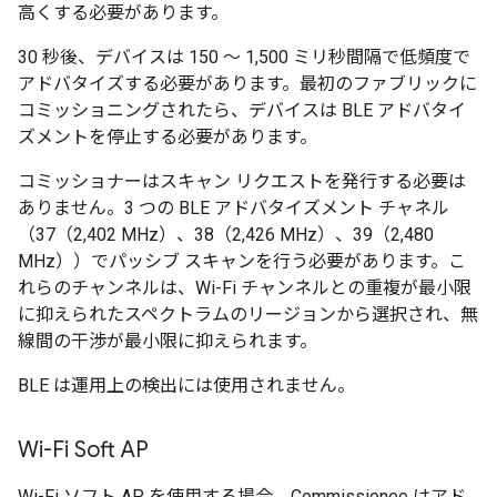
高くする必要があります。
30 秒後、デバイスは 150 ～ 1,500 ミリ秒間隔で低頻度で
アドバタイズする必要があります。最初のファブリックに
コミッショニングされたら、デバイスは BLE アドバタイ
ズメントを停止する必要があります。
コミッショナーはスキャン リクエストを発行する必要は
ありません。3 つの BLE アドバタイズメント チャネル
（37（2,402 MHz）、38（2,426 MHz）、39（2,480
MHz））でパッシブ スキャンを行う必要があります。こ
れらのチャンネルは、Wi-Fi チャンネルとの重複が最小限
に抑えられたスペクトラムのリージョンから選択され、無
線間の干渉が最小限に抑えられます。
BLE は運用上の検出には使用されません。
Wi-Fi Soft AP
Wi-Fi ソフト AP を使用する場合、Commissionee はアド