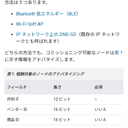
方法は 3 つあります。
Bluetooth
低エネルギー（BLE）
Wi-Fi Soft AP
IP ネットワーク上の DNS-SD
（既存の IP ネットワ
ークとも呼ばれます）
どちらの方法でも、コミッショニング可能なノードは
表 1
に示す情報をアドバタイズします。
表 1: 報酬対象のノードのアドバタイジング
フィールド
長さ
必須
弁別子
12 ビット
○
ベンダー ID
16 ビット
いいえ
商品 ID
16 ビット
いいえ