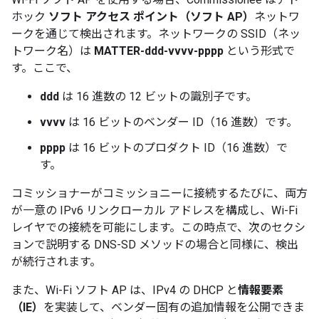
ホック
ソフト アクセス ポイント（ソフト AP）
ネットワ
ークを通じて検出されます。ネットワークの SSID（ネッ
トワーク名）は
MATTER-ddd-vvvv-pppp
という形式で
す。ここで、
ddd
は 16 進数の 12 ビットの識別子です。
vvvv
は 16 ビットのベンダー ID（16 進数）です。
pppp
は 16 ビットのプロダクト ID（16 進数）で
す。
コミッショナーがコミッショニーに接続するたびに、両方
が一意の IPv6 リンクローカル アドレスを構成し、Wi-Fi
レイヤでの接続を可能にします。この時点で、次のセクシ
ョンで説明する DNS-SD メソッドの場合と同様に、検出
が続行されます。
また、Wi-Fi ソフト AP は、IPv4 の DHCP と
情報要素
（IE）
を実装して、ベンダー固有の追加情報を公開できま