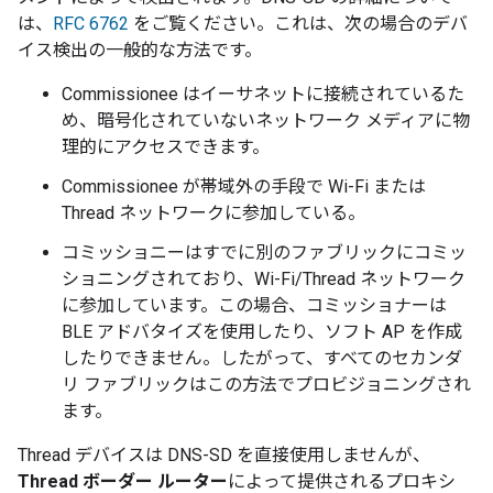
は、
RFC 6762
をご覧ください。これは、次の場合のデバ
イス検出の一般的な方法です。
Commissionee はイーサネットに接続されているた
め、暗号化されていないネットワーク メディアに物
理的にアクセスできます。
Commissionee が帯域外の手段で Wi-Fi または
Thread
ネットワークに参加している。
コミッショニーはすでに別のファブリックにコミッ
ショニングされており、Wi-Fi/
Thread
ネットワーク
に参加しています。この場合、コミッショナーは
BLE アドバタイズを使用したり、ソフト AP を作成
したりできません。したがって、すべてのセカンダ
リ ファブリックはこの方法でプロビジョニングされ
ます。
Thread
デバイスは DNS-SD を直接使用しませんが、
Thread
ボーダー ルーター
によって提供されるプロキシ