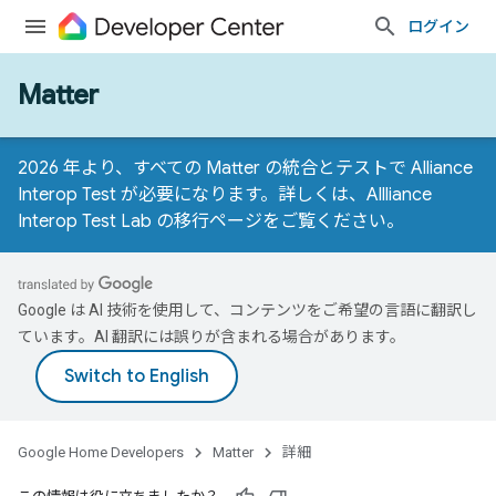
ログイン
Matter
2026 年より、すべての Matter の統合とテストで Alliance
Interop Test が必要になります。詳しくは、
Allliance
Interop Test Lab の移行ページ
をご覧ください。
Google は AI 技術を使用して、コンテンツをご希望の言語に翻訳し
ています。AI 翻訳には誤りが含まれる場合があります。
Google Home Developers
Matter
詳細