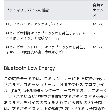
自動ア
プライマリ デバイスの機能
ナウン
ス
ロックとバリアのアクセス デバイス
いいえ
ほとんどの制御はファブリックから発生します。た
○
とえば、スイッチや電球などです。
ほとんどのコントロールはファブリックから発生し
いいえ
ません。（食器洗い機、冷蔵庫など）。
Bluetooth Low Energy
この広告モードでは、コミッショナーに BLE 広告が表示
されます。コミッショナーは、
汎用アクセス プロファイ
ル（GAP）
周辺機器インターフェースを実装し、コミッシ
ョンされていない状態を定期的にアドバタイズする必要が
あります。デバイスの電源を入れてから最初の 30 秒間
は、アドバタイズメントの頻度を 20 ～ 60 ミリ秒間隔で