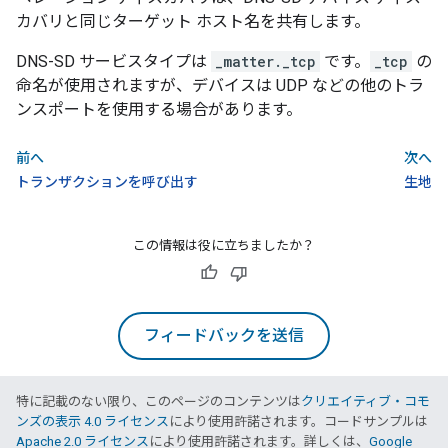
カバリと同じターゲット ホスト名を共有します。
DNS-SD サービスタイプは
_matter._tcp
です。
_tcp
の
命名が使用されますが、デバイスは UDP などの他のトラ
ンスポートを使用する場合があります。
前へ
次へ
トランザクションを呼び出す
生地
この情報は役に立ちましたか？
フィードバックを送信
特に記載のない限り、このページのコンテンツは
クリエイティブ・コモ
ンズの表示 4.0 ライセンス
により使用許諾されます。コードサンプルは
Apache 2.0 ライセンス
により使用許諾されます。詳しくは、
Google