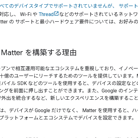
べてのデバイスタイプでサポートされていませんが、 サポー
し、 Wi-Fi や
Thread
などのサポートされているネットワ
atter の サポートと最小ハードウェア要件については、お好
で Matter を構築する理由
は、オープンで相互運用可能なエコシステムを重視しており、イノ
十億のユーザーにリーチするためのツールを提供しています。Ma
やモバイル SDK などのツールを使用すると、デバイスの設定な
ングを前面に押し出すことができます。また、Google のイン
/外出を統合するなど、新しいエクスペリエンスを構築するこ
、デバイスが Google だけでなく、
Matter
を使用すると、ハ
プラットフォームとエコシステムでデバイスを設定できます。