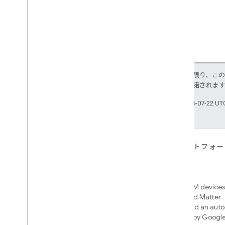
特に記載のない限り、こ
ス
により使用許諾されま
最終更新日 2026-07-22 U
デバイス
アプリ、プラットフォー
ービス
Matter
Home APIs
New IP-based smart home
connectivity protocol that enables
Access over 600M devices,
broad interoperability with many
Google Home and Matter
ecosystems
infrastructure, and an aut
engine powered by Googl