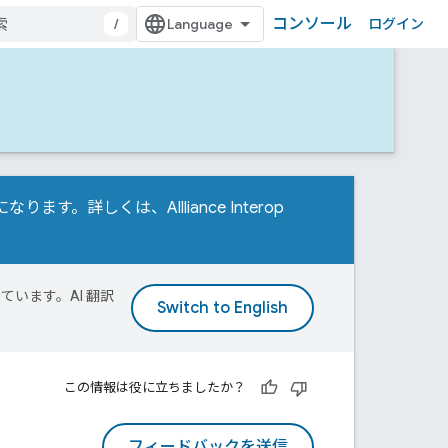
コンソール
/
ログイン
t が必要になります。詳しくは、
Allliance Interop
ています。AI 翻訳
この情報は役に立ちましたか？
フィードバックを送信