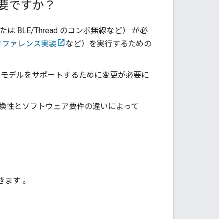
必要ですか？
は BLE/
Thread
のコンボ無線など） が必
リファレンス実装
など）を実行するための
 モデルをサポートするために変更が必要に
換性とソフトウェア要件の違いによって
きます
。