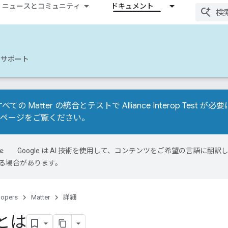
ニュースとコミュニティ
ドキュメント
サポート
べての Matter の統合とテストで Alliance Interop Tes
移行ページ
をご覧ください。
Google は AI 技術を使用して、コンテンツをご希望の言語に翻訳し
る場合があります。
lopers
Matter
詳細
 とは