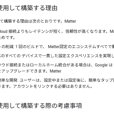
 を使用して構築する理由
使用して構築する理由は次のとおりです。
Matter
loud
接続よりもレイテンシが短く、信頼性が高くなります。
Ma
ためです。
の削減: 1 回のビルドで、
Matter
認定のエコシステムすべてで
応のすべての デバイスで一貫した設定エクスペリエンスを実現
ウド接続またはローカルホーム統合がある場合は、Google は
をアップグレードできます。
Matter
簡単な開発: ユーザーは、設定中または設定後に、簡単なタップ
きます。アカウントをリンクする必要はありません。
r を使用して構築する際の考慮事項