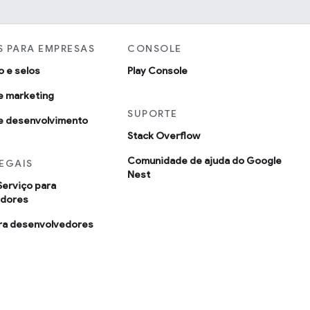
 PARA EMPRESAS
CONSOLE
o e selos
Play Console
e marketing
SUPORTE
e desenvolvimento
Stack Overflow
Comunidade de ajuda do Google
EGAIS
Nest
Serviço para
edores
ara desenvolvedores