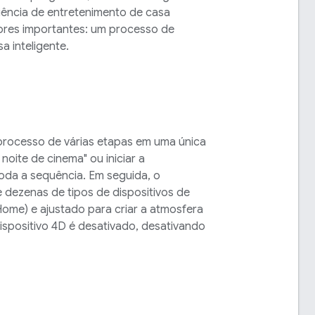
iência de entretenimento de casa
atores importantes: um processo de
a inteligente.
processo de várias etapas em uma única
oite de cinema" ou iniciar a
da a sequência. Em seguida, o
e dezenas de tipos de dispositivos de
me) e ajustado para criar a atmosfera
ispositivo 4D é desativado, desativando