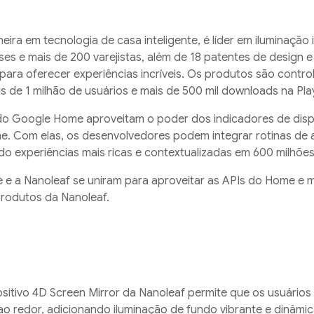
neira em tecnologia de casa inteligente, é líder em iluminaçã
ses e mais de 200 varejistas, além de 18 patentes de design e 
ara oferecer experiências incríveis. Os produtos são contro
s de 1 milhão de usuários e mais de 500 mil downloads na Pla
do Google Home aproveitam o poder dos indicadores de dispo
. Com elas, os desenvolvedores podem integrar rotinas de
o experiências mais ricas e contextualizadas em 600 milhões 
e a Nanoleaf se uniram para aproveitar as APIs do Home e m
produtos da Nanoleaf.
o
sitivo 4D Screen Mirror da Nanoleaf permite que os usuários
ao redor, adicionando iluminação de fundo vibrante e dinâmi