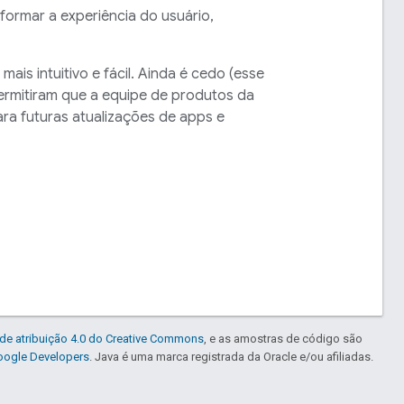
ormar a experiência do usuário,
is intuitivo e fácil. Ainda é cedo (esse
ermitiram que a equipe de produtos da
ra futuras atualizações de apps e
de atribuição 4.0 do Creative Commons
, e as amostras de código são
Google Developers
. Java é uma marca registrada da Oracle e/ou afiliadas.