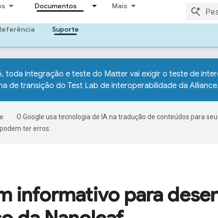
os
Documentos
Mais
Referência
Suporte
6, toda integração e teste do Matter vai exigir o teste de int
na de transição do Test Lab de interoperabilidade da Alliance
O Google usa tecnologia de IA na tradução de conteúdos para seu
podem ter erros.
m informativo para dese