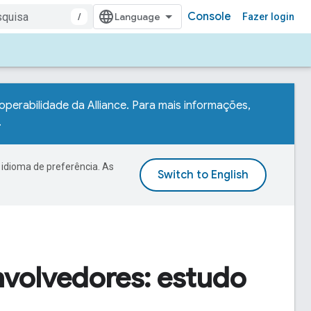
Console
/
Fazer login
eroperabilidade da Alliance. Para mais informações,
.
 idioma de preferência. As
nvolvedores: estudo