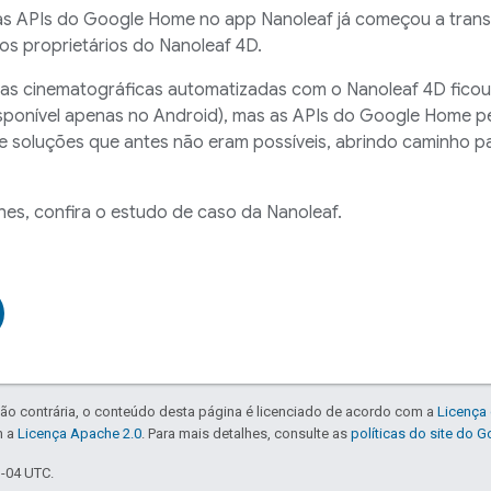
as APIs do Google Home no app Nanoleaf já começou a transf
s proprietários do Nanoleaf 4D.
ias cinematográficas automatizadas com o Nanoleaf 4D ficou ma
isponível apenas no Android), mas as APIs do Google Home p
e soluções que antes não eram possíveis, abrindo caminho pa
hes, confira o estudo de caso da Nanoleaf.
ão contrária, o conteúdo desta página é licenciado de acordo com a
Licença 
m a
Licença Apache 2.0
. Para mais detalhes, consulte as
políticas do site do 
3-04 UTC.