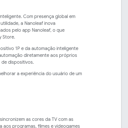
o inteligente. Com presença global em
utilidade, a Nanoleaf inova
lados pelo app Nanoleaf, o que
y Store.
sitivo 1P e da automação inteligente
 automação diretamente aos próprios
de dispositivos.
elhorar a experiência do usuário de um
 sincronizem as cores da TV com as
ca aos programas, filmes e videogames