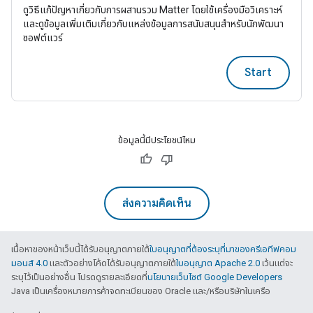
ดูวิธีแก้ปัญหาเกี่ยวกับการผสานรวม Matter โดยใช้เครื่องมือวิเคราะห์
และดูข้อมูลเพิ่มเติมเกี่ยวกับแหล่งข้อมูลการสนับสนุนสําหรับนักพัฒนา
ซอฟต์แวร์
Start
ข้อมูลนี้มีประโยชน์ไหม
ส่งความคิดเห็น
เนื้อหาของหน้าเว็บนี้ได้รับอนุญาตภายใต้
ใบอนุญาตที่ต้องระบุที่มาของครีเอทีฟคอม
มอนส์ 4.0
และตัวอย่างโค้ดได้รับอนุญาตภายใต้
ใบอนุญาต Apache 2.0
เว้นแต่จะ
ระบุไว้เป็นอย่างอื่น โปรดดูรายละเอียดที่
นโยบายเว็บไซต์ Google Developers
Java เป็นเครื่องหมายการค้าจดทะเบียนของ Oracle และ/หรือบริษัทในเครือ