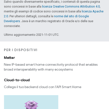
Salvo quando diversamente specificato, i contenuti di questa pagina
sono concessi in base alla
licenza Creative Commons Attribution 4.0
,
mentre gli esempi di codice sono concessi in base alla
licenza Apache
2.0
. Per ulteriori dettagli, consulta le
norme del sito di Google
Developers
. Java è un marchio registrato di Oracle e/o delle sue
consociate.
Ultimo aggiornamento 2021-11-01 UTC.
PER I DISPOSITIVI
Matter
New IP-based smart home connectivity protocol that enables
broad interoperability with many ecosystems
Cloud-to-cloud
Collega il tuo backend cloud con l'API Smart Home