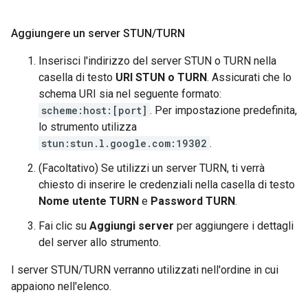
Aggiungere un server STUN
/
TURN
Inserisci l'indirizzo del server STUN o TURN nella
casella di testo
URI
STUN
o
TURN
. Assicurati che lo
schema URI sia nel seguente formato:
scheme:host:[port]
. Per impostazione predefinita,
lo strumento utilizza
stun:stun.l.google.com:19302
.
(Facoltativo) Se utilizzi un server TURN, ti verrà
chiesto di inserire le credenziali nella casella di testo
Nome utente TURN
e
Password TURN
.
Fai clic su
Aggiungi server
per aggiungere i dettagli
del server allo strumento.
I server STUN/TURN verranno utilizzati nell'ordine in cui
appaiono nell'elenco.