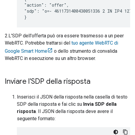
"action": "offer",

"sdp": "o=- 4611731400430051336 2 IN IP4 127.0
}
2.L'SDP dell'offerta può ora essere trasmesso a un peer
WebRTC. Potrebbe trattarsi del
tuo agente WebRTC di
Google Smart Home
o dello strumento di convalida
WebRTC in esecuzione su un altro browser.
Inviare l'SDP della risposta
Inserisci il JSON della risposta nella casella di testo
SDP della risposta e fai clic su
Invia SDP della
risposta
. Il JSON della risposta deve avere il
seguente formato: