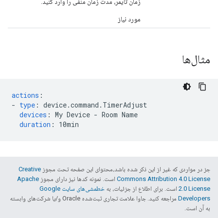
زمان تایمر، مدت زمان منفی را وارد کنید.
مورد نیاز
مثال‌ها
actions
:
-
type
:
device.command.TimerAdjust
devices
:
My Device - Room Name
duration
:
10min
جز در مواردی که غیر از این ذکر شده باشد،‌محتوای این صفحه تحت مجوز
Creative
Commons Attribution 4.0 License
است. نمونه کدها نیز دارای مجوز
Apache
2.0 License
است. برای اطلاع از جزئیات، به
خطمشی‌های سایت Google
Developers‏
مراجعه کنید. جاوا علامت تجاری ثبت‌شده Oracle و/یا شرکت‌های وابسته
به آن است.