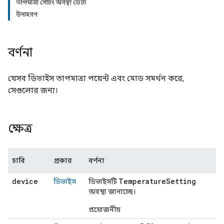
তাপমাত্রা সেটিং অবস্থা ডেটা
উদাহরণ
বর্ণনা
যেসব ডিভাইস তাপমাত্রা পয়েন্ট এবং মোড সমর্থন করে,
সেগুলোর জন্য।
ক্ষেত্র
চাবি
প্রকার
বর্ণনা
device
TemperatureSetting
ডিভাইস
ডিভাইসটি
অবস্থা জানাচ্ছে।
প্রয়োজনীয়