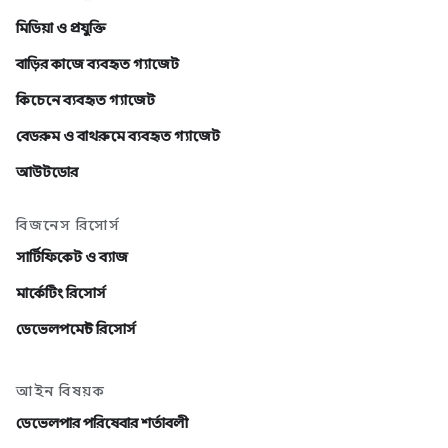
মিডিয়া ও প্রযুক্তি
বাড়ির কাজে ব্যবহৃত গ্যাজেট
কিচেনে ব্যবহৃত গ্যাজেট
বেডরুম ও বাথরুমে ব্যবহৃত গ্যাজেট
আউটডোর
বিজনেস রিসোর্স
সার্টিফিকেট ও ব্যাজ
মার্কেটিং রিসোর্স
ডেভেলপমেন্ট রিসোর্স
আইন বিষয়ক
ডেভেলপার পরিষেবার শর্তাবলী