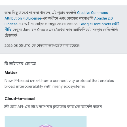
অন্য কিছু উল্লেখ না করা থাকলে, এই পৃষ্ঠার কন্টেন্ট
Creative Commons
Attribution 4.0 License
-এর অধীনে এবং কোডের নমুনাগুলি
Apache 2.0
License
-এর অধীনে লাইসেন্স প্রাপ্ত। আরও জানতে,
Google Developers সাইট
নীতি
দেখুন। Java হল Oracle এবং/অথবা তার অ্যাফিলিয়েট সংস্থার রেজিস্টার্ড
ট্রেডমার্ক।
2026-08-05 UTC-তে শেষবার আপডেট করা হয়েছে।
ডিভাইসের ক্ষেত্রে
Matter
New IP-based smart home connectivity protocol that enables
broad interoperability with many ecosystems
Cloud-to-cloud
স্মার্ট হোম API-এর সাথে আপনার ক্লাউডের ব্যাকএন্ড কানেক্ট করুন