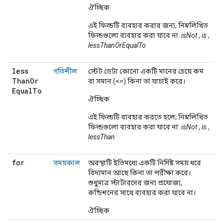
ঐচ্ছিক
এই ফিল্ডটি ব্যবহার করার জন্য, নিম্নলিখিত
ফিল্ডগুলো ব্যবহার করা যাবে না:
isNot
,
is
,
lessThanOrEqualTo
less
গতিশীল
স্টেট ডেটা কোনো একটি মানের চেয়ে কম
Than
Or
বা সমান (<=) কিনা তা যাচাই করে।
Equal
To
ঐচ্ছিক
এই ফিল্ডটি ব্যবহার করতে হলে, নিম্নলিখিত
ফিল্ডগুলো ব্যবহার করা যাবে না:
isNot
,
is
,
lessThan
for
সময়কাল
অবস্থাটি ইতিমধ্যে একটি নির্দিষ্ট সময় ধরে
বিদ্যমান আছে কিনা তা পরীক্ষা করে।
শুধুমাত্র স্টার্টারদের জন্য প্রযোজ্য,
কন্ডিশনের সাথে ব্যবহার করা যাবে না।
ঐচ্ছিক