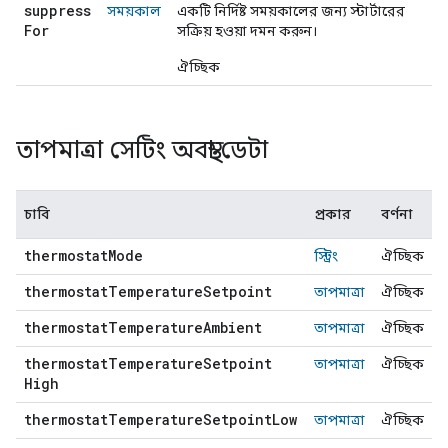
suppress
সময়কাল
একটি নির্দিষ্ট সময়কালের জন্য স্টার্টারের
For
সক্রিয় হওয়া দমন করুন।
ঐচ্ছিক
তাপমাত্রা সেটিং অবস্থা ডেটা
চাবি
প্রকার
বর্ণনা
thermostat
Mode
স্ট্রিং
ঐচ্ছিক
thermostat
Temperature
Setpoint
তাপমাত্রা
ঐচ্ছিক
thermostat
Temperature
Ambient
তাপমাত্রা
ঐচ্ছিক
thermostat
Temperature
Setpoint
তাপমাত্রা
ঐচ্ছিক
High
thermostat
Temperature
Setpoint
Low
তাপমাত্রা
ঐচ্ছিক