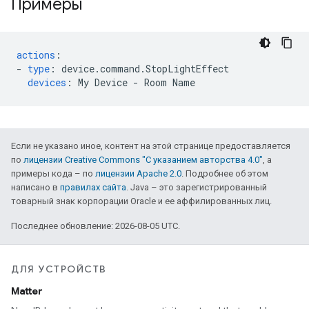
Примеры
actions
:
-
type
:
device.command.StopLightEffect
devices
:
My Device - Room Name
Если не указано иное, контент на этой странице предоставляется
по
лицензии Creative Commons "С указанием авторства 4.0"
, а
примеры кода – по
лицензии Apache 2.0
. Подробнее об этом
написано в
правилах сайта
. Java – это зарегистрированный
товарный знак корпорации Oracle и ее аффилированных лиц.
Последнее обновление: 2026-08-05 UTC.
ДЛЯ УСТРОЙСТВ
Matter