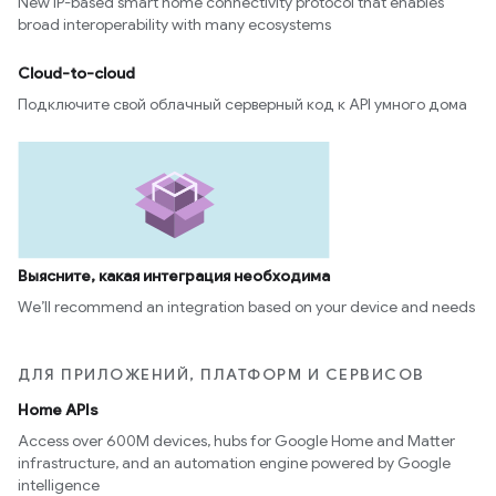
New IP-based smart home connectivity protocol that enables
broad interoperability with many ecosystems
Cloud-to-cloud
Подключите свой облачный серверный код к API умного дома
Выясните, какая интеграция необходима
We’ll recommend an integration based on your device and needs
ДЛЯ ПРИЛОЖЕНИЙ, ПЛАТФОРМ И СЕРВИСОВ
Home APIs
Access over 600M devices, hubs for Google Home and Matter
infrastructure, and an automation engine powered by Google
intelligence