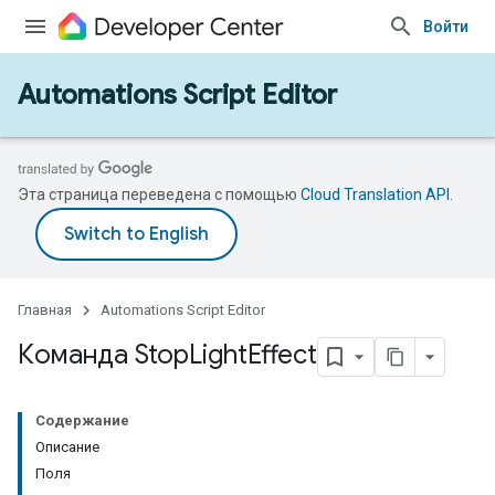
Войти
Automations Script Editor
Эта страница переведена с помощью
Cloud Translation API
.
Главная
Automations Script Editor
Команда Stop
Light
Effect
Содержание
Описание
Поля