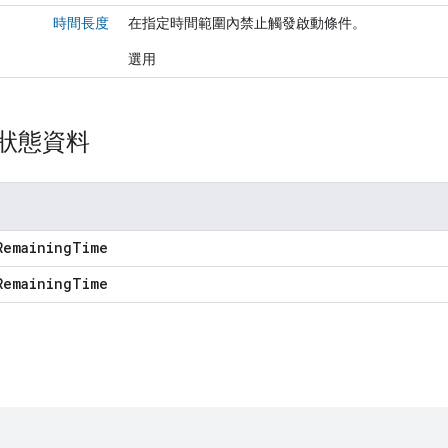
時間長度
在指定時間範圍內禁止觸發啟動條件。
選用
e 狀態資料
Remaining
Time
Remaining
Time