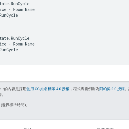
tate.RunCycle
ice - Room Name
RunCycle
tate.RunCycle
ice - Room Name
RunCycle
面中的內容是採用
創用 CC 姓名標示 4.0 授權
，程式碼範例則為
阿帕契 2.0 授權
。
標。
9 (世界標準時間)。