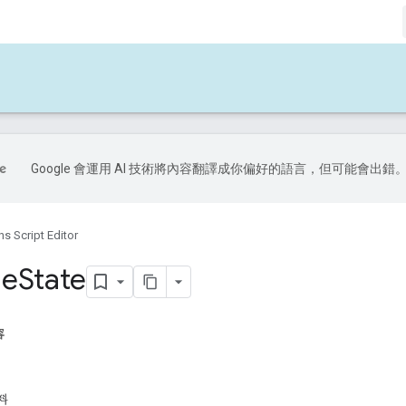
Google 會運用 AI 技術將內容翻譯成你偏好的語言，但可能會出錯
s Script Editor
le
State
容
資料