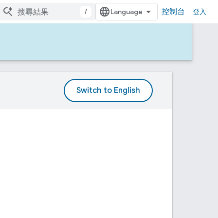
控制台
/
登入
。