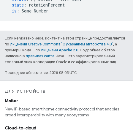
state
:
rotationPercent
is
:
Some Number
Если не указано иное, контент на этой странице предоставляется
по
лицензии Creative Commons "С указанием авторства 4.0"
, а
примеры кода – по
лицензии Apache 2.0
. Подробнее об этом
написано в
правилах сайта
. Java – это зарегистрированный
товарный знак корпорации Oracle и ее аффилированных лиц.
Последнее обновление: 2026-08-05 UTC.
ДЛЯ УСТРОЙСТВ
Matter
New IP-based smart home connectivity protocol that enables
broad interoperability with many ecosystems
Cloud-to-cloud