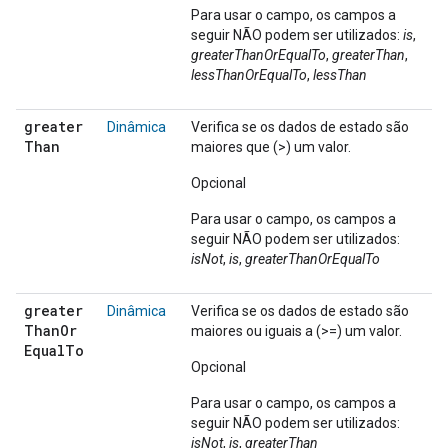
Para usar o campo, os campos a
seguir NÃO podem ser utilizados:
is
,
greaterThanOrEqualTo
,
greaterThan
,
lessThanOrEqualTo
,
lessThan
greater
Dinâmica
Verifica se os dados de estado são
Than
maiores que (>) um valor.
Opcional
Para usar o campo, os campos a
seguir NÃO podem ser utilizados:
isNot
,
is
,
greaterThanOrEqualTo
greater
Dinâmica
Verifica se os dados de estado são
Than
Or
maiores ou iguais a (>=) um valor.
Equal
To
Opcional
Para usar o campo, os campos a
seguir NÃO podem ser utilizados:
isNot
,
is
,
greaterThan