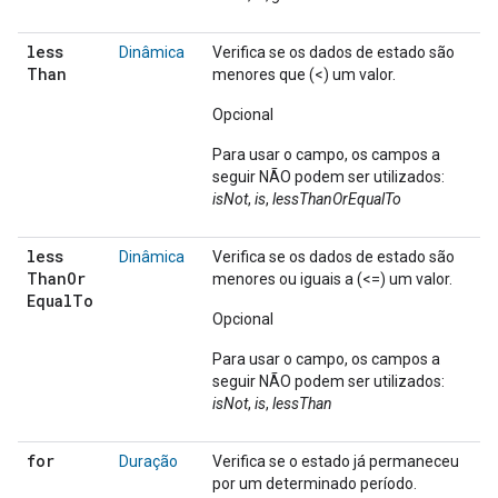
less
Dinâmica
Verifica se os dados de estado são
Than
menores que (<) um valor.
Opcional
Para usar o campo, os campos a
seguir NÃO podem ser utilizados:
isNot
,
is
,
lessThanOrEqualTo
less
Dinâmica
Verifica se os dados de estado são
Than
Or
menores ou iguais a (<=) um valor.
Equal
To
Opcional
Para usar o campo, os campos a
seguir NÃO podem ser utilizados:
isNot
,
is
,
lessThan
for
Duração
Verifica se o estado já permaneceu
por um determinado período.