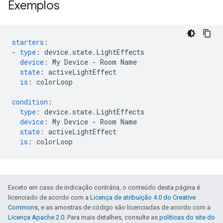
Exemplos
starters
:
-
type
:
device.state.LightEffects
device
:
My Device - Room Name
state
:
activeLightEffect
is
:
colorLoop
condition
:
type
:
device.state.LightEffects
device
:
My Device - Room Name
state
:
activeLightEffect
is
:
colorLoop
Exceto em caso de indicação contrária, o conteúdo desta página é
licenciado de acordo com a
Licença de atribuição 4.0 do Creative
Commons
, e as amostras de código são licenciadas de acordo com a
Licença Apache 2.0
. Para mais detalhes, consulte as
políticas do site do