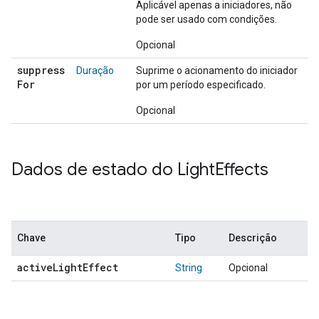
Aplicável apenas a iniciadores, não
pode ser usado com condições.
Opcional
suppress
Duração
Suprime o acionamento do iniciador
For
por um período especificado.
Opcional
Dados de estado do Light
Effects
Chave
Tipo
Descrição
active
Light
Effect
String
Opcional