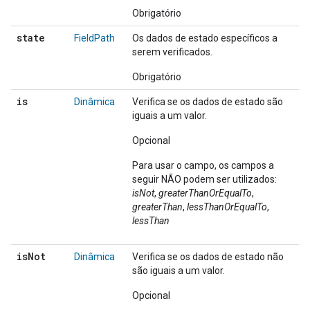
Obrigatório
state
FieldPath
Os dados de estado específicos a
serem verificados.
Obrigatório
is
Dinâmica
Verifica se os dados de estado são
iguais a um valor.
Opcional
Para usar o campo, os campos a
seguir NÃO podem ser utilizados:
isNot
,
greaterThanOrEqualTo
,
greaterThan
,
lessThanOrEqualTo
,
lessThan
is
Not
Dinâmica
Verifica se os dados de estado não
são iguais a um valor.
Opcional