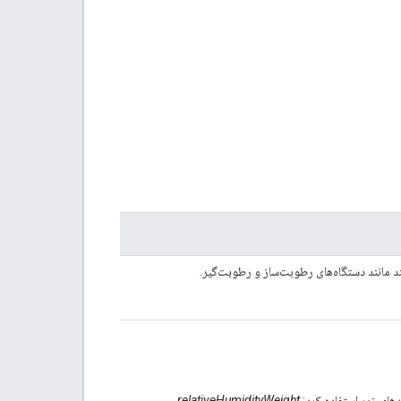
د مانند دستگاه‌های رطوبت‌ساز و رطوبت‌گیر.
لدهای زیر استفاده کرد:
relativeHumidityWeight