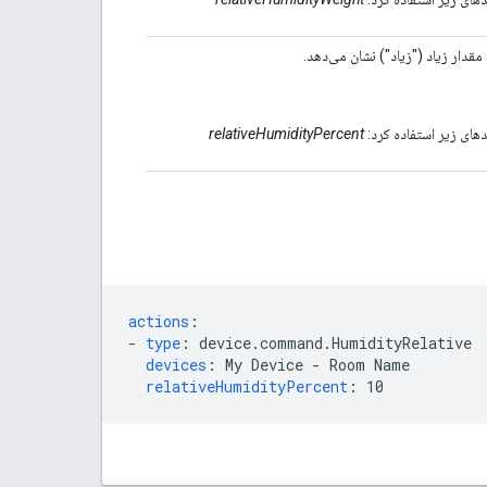
مقدار زیاد ("زیاد") نشان می‌دهد.
لدهای زیر استفاده کرد:
relativeHumidityPercent
actions
:
-
type
:
device.command.HumidityRelative
devices
:
My Device - Room Name
relativeHumidityPercent
:
10