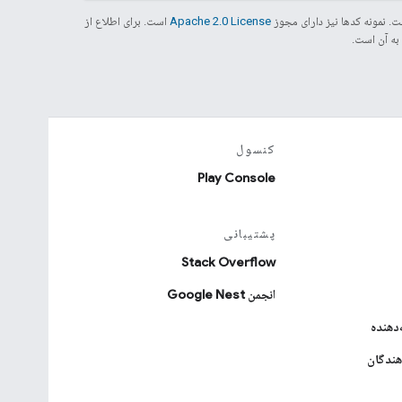
. نمونه کدها نیز دارای مجوز
Apache 2.0 License
است. برای اطلاع از
کنسول
Play Console
پشتیبانی
Stack Overflow
انجمن Google Nest
دهنده
هندگان