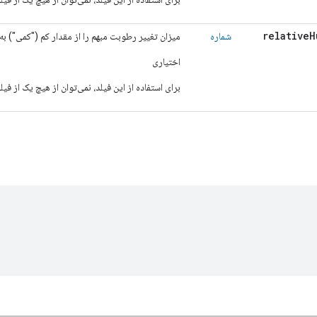
relative
H
شماره
میزان تغییر رطوبت مبهم را از مقدار کم ("کمی") به 
اختیاری
برای استفاده از این فیلد، نمی‌توان از هیچ یک از فی