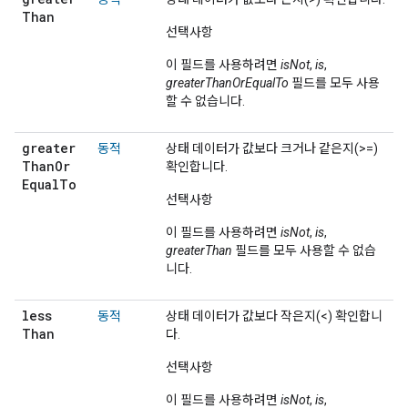
Than
선택사항
이 필드를 사용하려면
isNot
,
is
,
greaterThanOrEqualTo
필드를 모두 사용
할 수 없습니다.
greater
동적
상태 데이터가 값보다 크거나 같은지(>=)
Than
Or
확인합니다.
Equal
To
선택사항
이 필드를 사용하려면
isNot
,
is
,
greaterThan
필드를 모두 사용할 수 없습
니다.
less
동적
상태 데이터가 값보다 작은지(<) 확인합니
Than
다.
선택사항
이 필드를 사용하려면
isNot
,
is
,