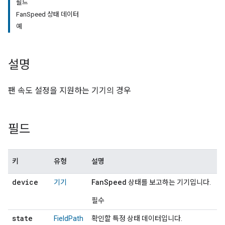
필드
FanSpeed 상태 데이터
예
설명
팬 속도 설정을 지원하는 기기의 경우
필드
키
유형
설명
device
FanSpeed
기기
상태를 보고하는 기기입니다.
필수
state
FieldPath
확인할 특정 상태 데이터입니다.