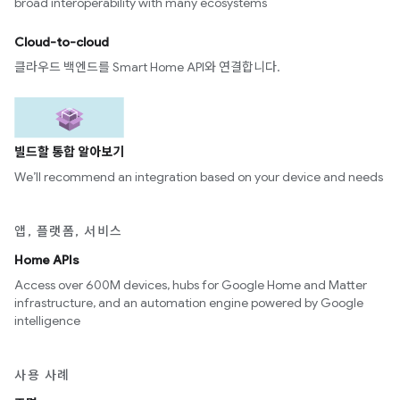
broad interoperability with many ecosystems
Cloud-to-cloud
클라우드 백엔드를 Smart Home API와 연결합니다.
빌드할 통합 알아보기
We’ll recommend an integration based on your device and needs
앱, 플랫폼, 서비스
Home APIs
Access over 600M devices, hubs for Google Home and Matter
infrastructure, and an automation engine powered by Google
intelligence
사용 사례