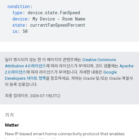
condition
:
type
:
device.state.FanSpeed
device
:
My Device - Room Name
state
:
currentFanSpeedPercent
is
:
50
달리 명시되지 않는 한 이 페이지의 콘텐츠에는
Creative Commons
Attribution 4.0 라이선스
에 따라 라이선스가 부여되며, 코드 샘플에는
Apache
2.0 라이선스
에 따라 라이선스가 부여됩니다. 자세한 내용은
Google
Developers 사이트 정책
을 참조하세요. 자바는 Oracle 및/또는 Oracle 계열사
의 등록 상표입니다.
최종 업데이트: 2026-07-19(UTC)
기기
Matter
New IP-based smart home connectivity protocol that enables