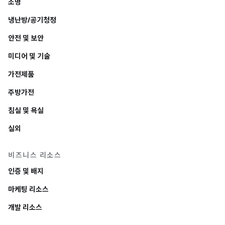
조명
냉난방/공기청정
안전 및 보안
미디어 및 기술
가전제품
주방가전
침실 및 욕실
실외
비즈니스 리소스
인증 및 배지
마케팅 리소스
개발 리소스