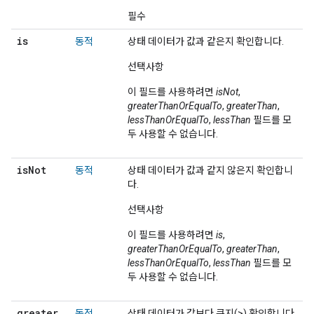
필수
is
동적
상태 데이터가 값과 같은지 확인합니다.
선택사항
이 필드를 사용하려면
isNot
,
greaterThanOrEqualTo
,
greaterThan
,
lessThanOrEqualTo
,
lessThan
필드를 모
두 사용할 수 없습니다.
is
Not
동적
상태 데이터가 값과 같지 않은지 확인합니
다.
선택사항
이 필드를 사용하려면
is
,
greaterThanOrEqualTo
,
greaterThan
,
lessThanOrEqualTo
,
lessThan
필드를 모
두 사용할 수 없습니다.
greater
동적
상태 데이터가 값보다 큰지(>) 확인합니다.