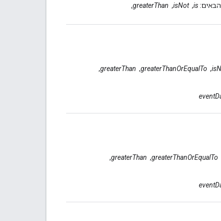
הבאים:
is
, ‏
isNot
, ‏
greaterThan
, ‏
is
, ‏
greaterThanOrEqualTo
, ‏
greaterThan
, ‏
eventD
 ‏
greaterThanOrEqualTo
, ‏
greaterThan
, ‏
eventD