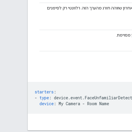
ון שזוהה חורג מהערך הזה. רלוונטי רק לסימנים
מסוימת.
starters
:
-
type
:
device.event.FaceUnfamiliarDetec
device
:
My Camera - Room Name