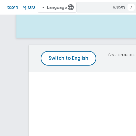
מסוף
/
היכנס
פת עליך. בתרגומים כאלו