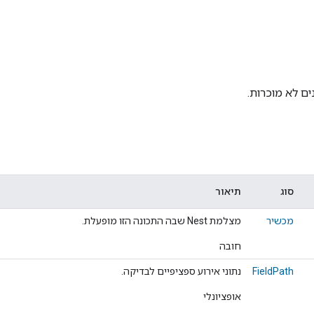
ם לא מוכרות.
סוג
תיאור
מכשיר
מצלמת Nest שבה התכונה הזו מופעלת.
חובה
FieldPath
נתוני אירוע ספציפיים לבדיקה.
אופציונלי