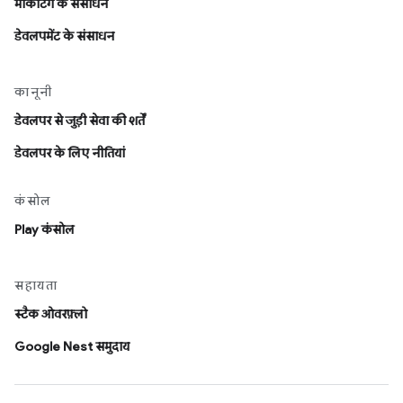
मार्केटिंग के संसाधन
डेवलपमेंट के संसाधन
कानूनी
डेवलपर से जुड़ी सेवा की शर्तें
डेवलपर के लिए नीतियां
कंसोल
Play कंसोल
सहायता
स्टैक ओवरफ़्लो
Google Nest समुदाय