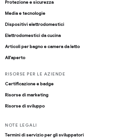
Protezione e sicurezza
Media e tecnologie
Dispositivi elettrodomestici
Elettrodomestici da cucina
Articoli per bagno e camera da letto
All'aperto
RISORSE PER LE AZIENDE
Certificazione e badge
Risorse di marketing
Risorse di sviluppo
NOTE LEGALI
Termini di servizio per gli sviluppatori