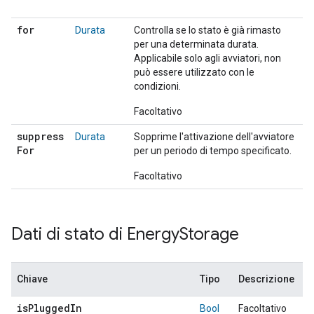
for
Durata
Controlla se lo stato è già rimasto
per una determinata durata.
Applicabile solo agli avviatori, non
può essere utilizzato con le
condizioni.
Facoltativo
suppress
Durata
Sopprime l'attivazione dell'avviatore
For
per un periodo di tempo specificato.
Facoltativo
Dati di stato di Energy
Storage
Chiave
Tipo
Descrizione
is
Plugged
In
Bool
Facoltativo