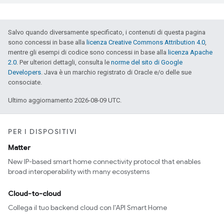
Salvo quando diversamente specificato, i contenuti di questa pagina
sono concessi in base alla
licenza Creative Commons Attribution 4.0
,
mentre gli esempi di codice sono concessi in base alla
licenza Apache
2.0
. Per ulteriori dettagli, consulta le
norme del sito di Google
Developers
. Java è un marchio registrato di Oracle e/o delle sue
consociate.
Ultimo aggiornamento 2026-08-09 UTC.
PER I DISPOSITIVI
Matter
New IP-based smart home connectivity protocol that enables
broad interoperability with many ecosystems
Cloud-to-cloud
Collega il tuo backend cloud con l'API Smart Home