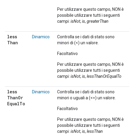
Per utilizzare questo campo, NON è
possibile utilizzare tutti i seguenti
campi:
isNot
,
is
,
greaterThan
less
Dinamico
Controlla se i dati di stato sono
Than
minori di (<) un valore.
Facoltativo
Per utilizzare questo campo, NON è
possibile utilizzare tutti i seguenti
campi:
isNot
,
is
,
lessThanOrEqualTo
less
Dinamico
Controlla se i dati di stato sono
Than
Or
minori o uguali a (<=) un valore.
Equal
To
Facoltativo
Per utilizzare questo campo, NON è
possibile utilizzare tutti i seguenti
campi:
isNot
,
is
,
lessThan