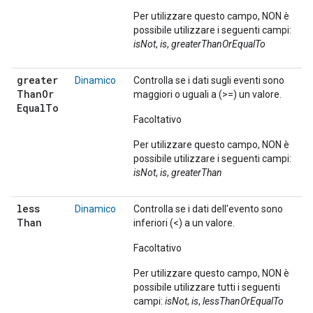
Per utilizzare questo campo, NON è
possibile utilizzare i seguenti campi:
isNot
,
is
,
greaterThanOrEqualTo
greater
Dinamico
Controlla se i dati sugli eventi sono
Than
Or
maggiori o uguali a (>=) un valore.
Equal
To
Facoltativo
Per utilizzare questo campo, NON è
possibile utilizzare i seguenti campi:
isNot
,
is
,
greaterThan
less
Dinamico
Controlla se i dati dell'evento sono
Than
inferiori (<) a un valore.
Facoltativo
Per utilizzare questo campo, NON è
possibile utilizzare tutti i seguenti
campi:
isNot
,
is
,
lessThanOrEqualTo