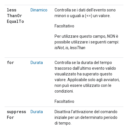
less
Dinamico
Controlla se i dati dell'evento sono
Than
Or
minori o uguali a (<=) un valore.
Equal
To
Facoltativo
Per utilizzare questo campo, NON è
possibile utilizzare i seguenti campi:
isNot
,
is
,
lessThan
for
Durata
Controlla se la durata del tempo
trascorso dall'ultimo evento valido
visualizzato ha superato questo
valore. Applicabile solo agli avviatori,
non può essere utilizzato con le
condizioni.
Facoltativo
suppress
Durata
Disattiva l'attivazione del comando
For
iniziale per un determinato periodo
di tempo.