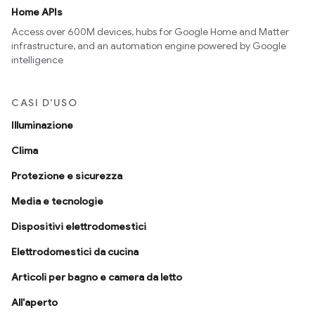
Home APIs
Access over 600M devices, hubs for Google Home and Matter
infrastructure, and an automation engine powered by Google
intelligence
CASI D'USO
Illuminazione
Clima
Protezione e sicurezza
Media e tecnologie
Dispositivi elettrodomestici
Elettrodomestici da cucina
Articoli per bagno e camera da letto
All'aperto