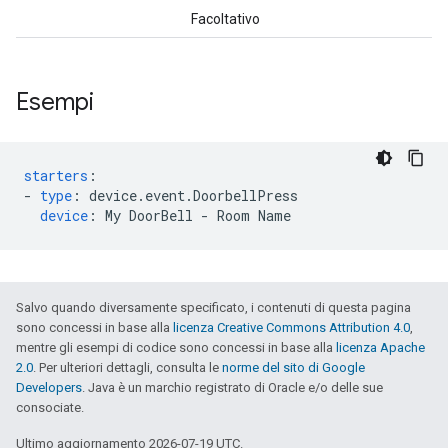
Facoltativo
Esempi
starters
:
-
type
:
device.event.DoorbellPress
device
:
My DoorBell - Room Name
Salvo quando diversamente specificato, i contenuti di questa pagina
sono concessi in base alla
licenza Creative Commons Attribution 4.0
,
mentre gli esempi di codice sono concessi in base alla
licenza Apache
2.0
. Per ulteriori dettagli, consulta le
norme del sito di Google
Developers
. Java è un marchio registrato di Oracle e/o delle sue
consociate.
Ultimo aggiornamento 2026-07-19 UTC.