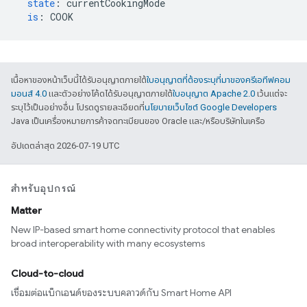
state
:
currentCookingMode
is
:
COOK
เนื้อหาของหน้าเว็บนี้ได้รับอนุญาตภายใต้
ใบอนุญาตที่ต้องระบุที่มาของครีเอทีฟคอม
มอนส์ 4.0
และตัวอย่างโค้ดได้รับอนุญาตภายใต้
ใบอนุญาต Apache 2.0
เว้นแต่จะ
ระบุไว้เป็นอย่างอื่น โปรดดูรายละเอียดที่
นโยบายเว็บไซต์ Google Developers
Java เป็นเครื่องหมายการค้าจดทะเบียนของ Oracle และ/หรือบริษัทในเครือ
อัปเดตล่าสุด 2026-07-19 UTC
สำหรับอุปกรณ์
Matter
New IP-based smart home connectivity protocol that enables
broad interoperability with many ecosystems
Cloud-to-cloud
เชื่อมต่อแบ็กเอนด์ของระบบคลาวด์กับ Smart Home API