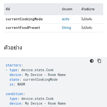
คีย์
ประเภท
คำอธิบาย
current
Cooking
Mode
สตริง
ไม่บังคับ
current
Food
Preset
String
ไม่บังคับ
ตัวอย่าง
starters
:
-
type
:
device.state.Cook
device
:
My Device - Room Name
state
:
currentCookingMode
is
:
WARM
condition
:
type
:
device.state.Cook
device
:
My Device - Room Name