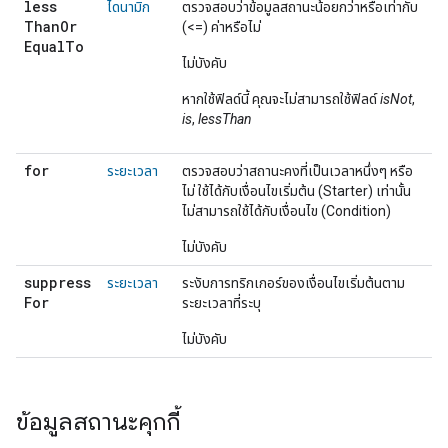
less
ไดนามิก
ตรวจสอบว่าข้อมูลสถานะน้อยกว่าหรือเท่ากับ
Than
Or
(<=) ค่าหรือไม่
Equal
To
ไม่บังคับ
หากใช้ฟิลด์นี้ คุณจะไม่สามารถใช้ฟิลด์
isNot
,
is
,
lessThan
for
ระยะเวลา
ตรวจสอบว่าสถานะคงที่เป็นเวลาหนึ่งๆ หรือ
ไม่ ใช้ได้กับเงื่อนไขเริ่มต้น (Starter) เท่านั้น
ไม่สามารถใช้ได้กับเงื่อนไข (Condition)
ไม่บังคับ
suppress
ระยะเวลา
ระงับการทริกเกอร์ของเงื่อนไขเริ่มต้นตาม
For
ระยะเวลาที่ระบุ
ไม่บังคับ
ข้อมูลสถานะคุกกี้