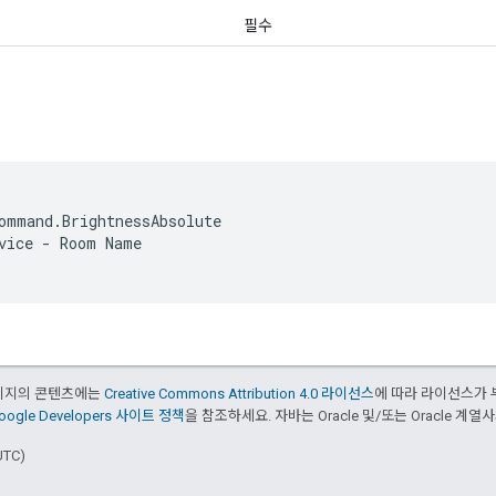
필수
ommand.BrightnessAbsolute
vice - Room Name
페이지의 콘텐츠에는
Creative Commons Attribution 4.0 라이선스
에 따라 라이선스가 
oogle Developers 사이트 정책
을 참조하세요. 자바는 Oracle 및/또는 Oracle 계
UTC)