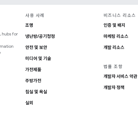
사용 사례
비즈니스 리소스
조명
인증 및 배지
 hubs for
냉난방/공기청정
마케팅 리소스
omation
안전 및 보안
개발 리소스
e
미디어 및 기술
법률 조항
가전제품
개발자 서비스 약관
주방가전
개발자 정책
침실 및 욕실
실외