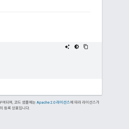
부여되며, 코드 샘플에는
Apache 2.0 라이선스
에 따라 라이선스가
열사의 등록 상표입니다.