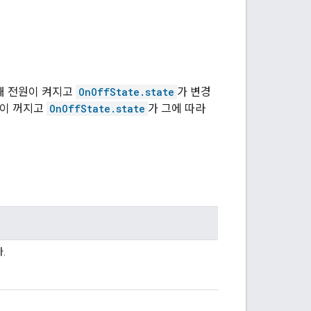
 때 전원이 켜지고
OnOffState.state
가 변경
원이 꺼지고
OnOffState.state
가 그에 따라
.