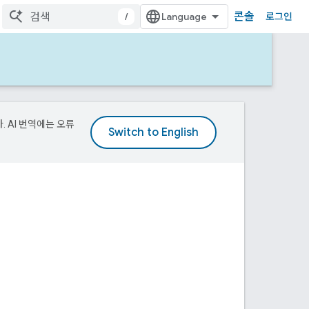
콘솔
/
로그인
. AI 번역에는 오류