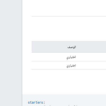
الوصف
اختياري
اختياري
starters
: