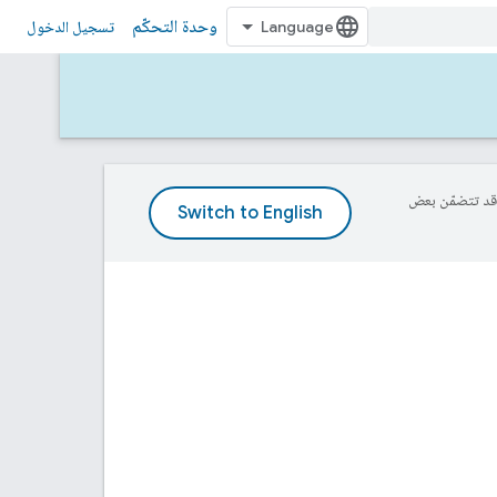
وحدة التحكّم
تسجيل الدخول
ة، وقد تتضمّن بعض