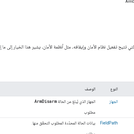
ArmD
لتي تتيح تفعيل نظام الأمان وإيقافه، مثل أنظمة الأمان، يشير هذا الخيار إلى ما إذا ك
النوع
الوصف
ArmDisarm
الجهاز
الجهاز الذي يُبلغ عن الحالة
مطلوب
FieldPath
بيانات الحالة المحدّدة المطلوب التحقّق منها.
مطلوب