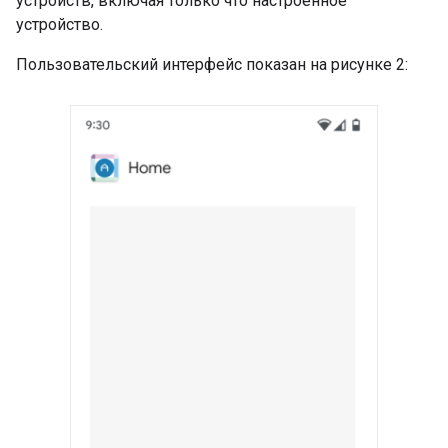
устройств, включая только что настроенное
устройство.
Пользовательский интерфейс показан на рисунке 2: