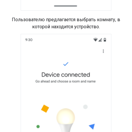
Пользователю предлагается выбрать комнату, в
которой находится устройство.