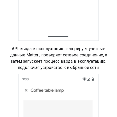
API ввода в эксплуатацию генерирует учетные
данные
Matter
, проверяет сетевое соединение, а
затем запускает процесс ввода в эксплуатацию,
подключая устройство к выбранной сети.