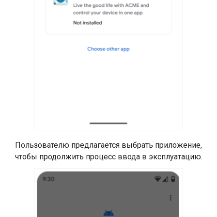
Пользователю предлагается выбрать приложение,
чтобы продолжить процесс ввода в эксплуатацию.