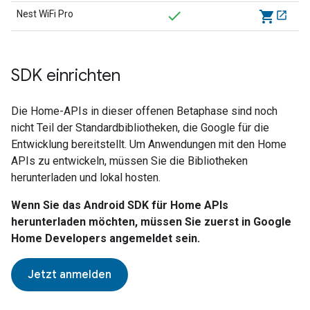
Nest WiFi Pro
shopping_cart
SDK einrichten
Die Home-APIs in dieser offenen Betaphase sind noch
nicht Teil der Standardbibliotheken, die Google für die
Entwicklung bereitstellt. Um Anwendungen mit den Home
APIs zu entwickeln, müssen Sie die Bibliotheken
herunterladen und lokal hosten.
Wenn Sie das Android SDK für Home APIs
herunterladen möchten, müssen Sie zuerst in Google
Home Developers angemeldet sein.
Jetzt anmelden