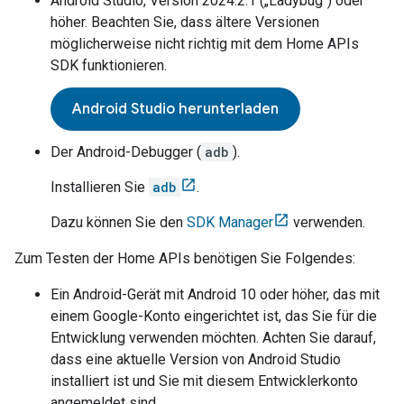
Android Studio
, Version 2024.2.1 („Ladybug“) oder
höher. Beachten Sie, dass ältere Versionen
möglicherweise nicht richtig mit dem Home APIs
SDK funktionieren.
Android Studio herunterladen
Der Android-Debugger (
adb
).
Installieren Sie
adb
.
Dazu können Sie den
SDK Manager
verwenden.
Zum Testen der Home APIs benötigen Sie Folgendes:
Ein Android-Gerät mit Android 10 oder höher, das mit
einem Google-Konto eingerichtet ist, das Sie für die
Entwicklung verwenden möchten. Achten Sie darauf,
dass eine aktuelle Version von
Android Studio
installiert ist und Sie mit diesem Entwicklerkonto
angemeldet sind.