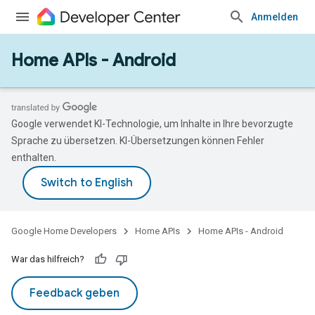
Anmelden
Home APIs - Android
Google verwendet KI-Technologie, um Inhalte in Ihre bevorzugte
Sprache zu übersetzen. KI-Übersetzungen können Fehler
enthalten.
Google Home Developers
Home APIs
Home APIs - Android
War das hilfreich?
Feedback geben