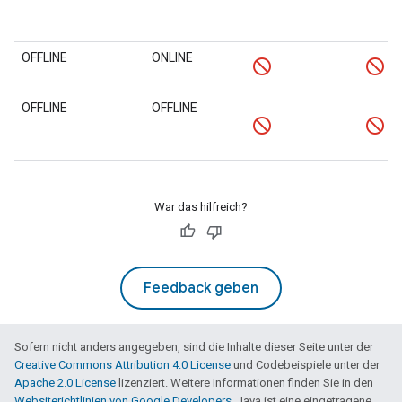
OFFLINE
ONLINE
OFFLINE
OFFLINE
War das hilfreich?
Feedback geben
Sofern nicht anders angegeben, sind die Inhalte dieser Seite unter der
Creative Commons Attribution 4.0 License
und Codebeispiele unter der
Apache 2.0 License
lizenziert. Weitere Informationen finden Sie in den
Websiterichtlinien von Google Developers
. Java ist eine eingetragene