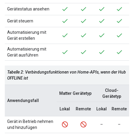
Gerätestatus ansehen
Gerät steuern
Automatisierung mit
Gerät erstellen
Automatisierung mit
Gerät ausführen
Tabelle 2: Verbindungsfunktionen von Home-APIs, wenn der Hub
OFFLINE ist
Cloud-
Matter
Gerätetyp
Gerätetyp
Anwendungsfall
Lokal
Remote
Lokal
Remote
Gerät in Betrieb nehmen
–
–
und hinzufügen