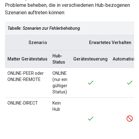
Probleme beheben, die in verschiedenen Hub-bezogenen
Szenarien auftreten können:
Tabelle: Szenarien zur Fehlerbehebung
Szenario
Erwartetes Verhalten
Hub-
Matter
Gerätestatus
Gerätesteuerung
Automatisie
Status
ONLINE-PEER oder
ONLINE
ONLINE-REMOTE
(nur ein
gültiger
Status)
ONLINE-DIRECT
Kein
Hub