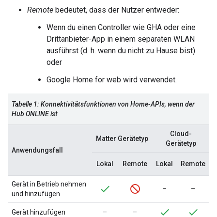
Remote
bedeutet, dass der Nutzer entweder:
Wenn du einen Controller wie
GHA
oder eine
Drittanbieter-App in einem separaten WLAN
ausführst (d. h. wenn du nicht zu Hause bist)
oder
Google Home for web
wird verwendet.
Tabelle 1: Konnektivitätsfunktionen von Home-APIs, wenn der
Hub ONLINE ist
Cloud-
Matter
Gerätetyp
Gerätetyp
Anwendungsfall
Lokal
Remote
Lokal
Remote
Gerät in Betrieb nehmen
–
–
und hinzufügen
Gerät hinzufügen
–
–