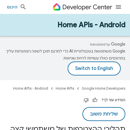
היכנס
Home APIs - Android
‫Google משתמשת בטכנולוגיית AI כדי לתרגם תוכן לשפה המועדפת עליך.
בתרגומים כאלו עשויות להיות שגיאות.
Home APIs - Android
Home APIs
Google Home Developers
המידע עזר לך?
שליחת משוב
תהליכי ההצטרפות של משתמשי קצה