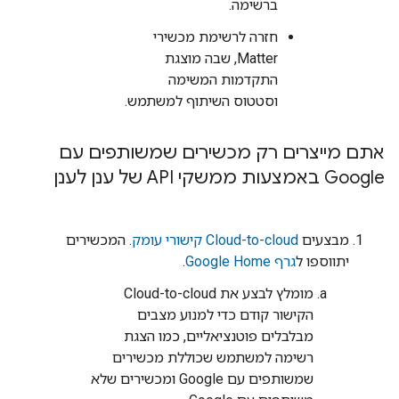
ברשימה.
חזרה לרשימת מכשירי
Matter, שבה מוצגת
התקדמות המשימה
וסטטוס השיתוף למשתמש.
אתם מייצרים רק מכשירים שמשותפים עם
Google באמצעות ממשקי API של ענן לענן
מבצעים
Cloud-to-cloud
קישורי עומק
. המכשירים
יתווספו ל
גרף Google Home
.
מומלץ לבצע את
Cloud-to-cloud
הקישור קודם כדי למנוע מצבים
מבלבלים פוטנציאליים, כמו הצגת
רשימה למשתמש שכוללת מכשירים
שמשותפים עם Google ומכשירים שלא