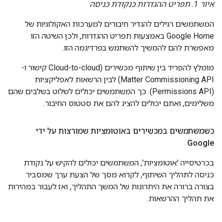
איור 1. תפריט ההגדרות כנקודת כניסה
המשתמשים רגילים להגדיר חיבורים למערכות האקולוגיות של
Google Home באמצעות תפריט ההגדרות, ולכן השיטה הזו
מאפשרת להם להמשיך להשתמש בפרדיגמה הזו.
מומלץ להפריד בין שיתוף מכשירים (
Cloud-to-cloud
קישור ו-
Matter
Commissioning API) לבין הרשאות לאפליקציות
(Permissions API). כך המשתמשים יכולים לשלוט בשלבים שהם
משלימים, ואתם יכולים להציג להם את סטטוס החיבור.
כשמשתמשים במכשירים באוטומציות שמורצות על ידי
Google
בכרטיסייה 'אוטומציות', המשתמשים יכולים להקיש על נקודת
כניסה לתהליך השיתוף, לקרוא מסך של הצעת ערך שמסביר
בצורה ברורה את היתרונות של המשך התהליך, ואז לעבור במהירות
את תהליך ההרשאות.