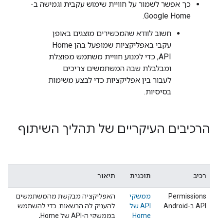
כך אפשר לשמור על חוויית שימוש עקבית וגמישה ב-
Google Home.
חשוב לוודא שהמכשירים מוצגים באופן
עקבי באפליקציות שמופעל בהן Home
API, כדי למנוע חוויית משתמש מפוצלת
ומבלבלת שבה המשתמשים צריכים
לעבור בין אפליקציות כדי לבצע משימות
בסיסיות.
הרכיבים העיקריים של תהליך השיתוף
רכיב
תוכנית
תיאור
‫Permissions
ממשקי
האפליקציה מבקשת מהמשתמשים
API ב-Android
API של
להעניק לה הרשאות. כדי להשתמש
Home
בממשקי ה-API של Home,