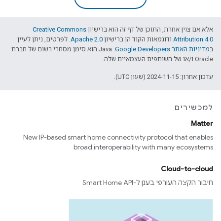
אלא אם צוין אחרת, התוכן של דף זה הוא ברישיון
Creative Commons
Attribution 4.0
ודוגמאות הקוד הן ברישיון
Apache 2.0
. לפרטים, ניתן לעיין
ב
מדיניות האתר Google Developers‏
.‏ Java הוא סימן מסחרי רשום של חברת
Oracle ו/או של השותפים העצמאיים שלה.
עדכון אחרון: 2024-11-15 (שעון UTC).
למכשירים
Matter
New IP-based smart home connectivity protocol that enables
broad interoperability with many ecosystems
Cloud-to-cloud
חיבור הקצה העורפי בענן ל-Smart Home API