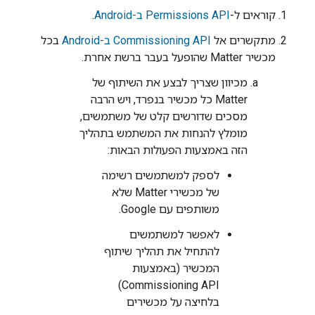
קוראים ל-
Permissions API ב-Android
.
מתקשרים אל
Commissioning API ב-Android
בכל
מכשיר
Matter
שהופעל בעבר ברשת אחרת.
מכיוון שצריך לבצע את השיתוף של
Matter
כל מכשיר בנפרד, ויש הרבה
מסכים שדורשים קלט של משתמשים,
מומלץ להנחות את המשתמש בתהליך
הזה באמצעות הפעולות הבאות:
לספק למשתמשים רשימה
של מכשירי Matter שלא
משותפים עם Google.
לאפשר למשתמשים
להתחיל את תהליך שיתוף
המכשיר (באמצעות
Commissioning API)
בלחיצה על מכשירים