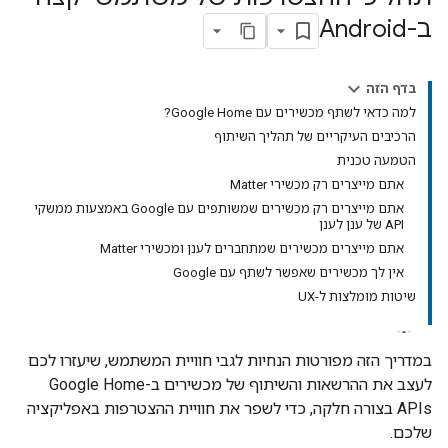
ב-Android
בדף הזה
למה כדאי לשתף מכשירים עם Google Home?
הרכיבים העיקריים של תהליך השיתוף
הטמעה טכנית
אתם מייצרים רק מכשירי Matter
אתם מייצרים רק מכשירים שמשותפים עם Google באמצעות ממשקי
API של ענן לענן
אתם מייצרים מכשירים שמתחברים לענן ומכשירי Matter
אין לך מכשירים שאפשר לשתף עם Google
שיטות מומלצות ל-UX
במדריך הזה מפורטות הנחיות לגבי חוויית המשתמש, שיעזרו לכם
לעצב את ההרשאות והשיתוף של מכשירים ב-Google Home
APIs בצורה חלקה, כדי לשפר את חוויית ההצטרפות באפליקציה
שלכם.