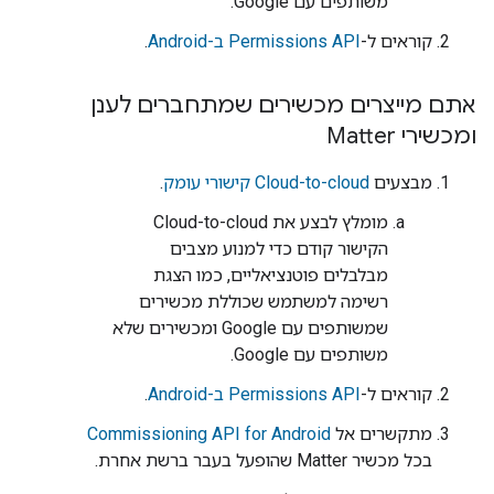
משותפים עם Google.
קוראים ל-
Permissions API ב-Android
.
אתם מייצרים מכשירים שמתחברים לענן
ומכשירי Matter
מבצעים
Cloud-to-cloud
קישורי עומק
.
מומלץ לבצע את
Cloud-to-cloud
הקישור קודם כדי למנוע מצבים
מבלבלים פוטנציאליים, כמו הצגת
רשימה למשתמש שכוללת מכשירים
שמשותפים עם Google ומכשירים שלא
משותפים עם Google.
קוראים ל-
Permissions API ב-Android
.
מתקשרים אל
Commissioning API for Android
בכל מכשיר
Matter
שהופעל בעבר ברשת אחרת.