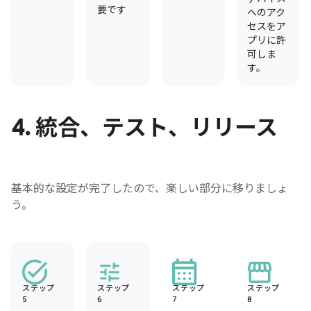
要です
へのアク
セスをア
プリに許
可しま
す。
4
.
統合、テスト、リリース
基本的な設定が完了したので、楽しい部分に移りましょ
う。
ステップ
ステップ
ステップ
ステップ
5
6
7
8