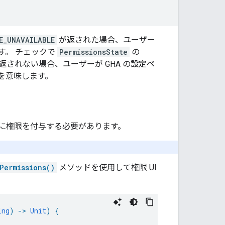
E_UNAVAILABLE
が返された場合、ユーザー
す。 チェックで
PermissionsState
の
返されない場合、ユーザーが
GHA
の設定ペ
を意味します。
に権限を付与する必要があります。
Permissions()
メソッドを使用して権限 UI
ing
)
-
>
Unit
)
{