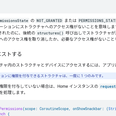
missionsState
の
NOT_GRANTED
または
PERMISSIONS_STAT
ーションにストラクチャへのアクセス権がないことを意味しま
されたのに、後続の
structures()
呼び出しでストラクチャが
へのアクセス権を取り消したか、必要なアクセス権がないこと
エストする
チャ内のストラクチャとデバイスにアクセスするには、アプリ
ョンに権限を付与できるストラクチャは、一度に 1 つのみです。
権限を付与していない場合は、Home インスタンスの
request
を処理します。
Permissions
(
scope
:
CoroutineScope
,
onShowSnackbar
:
(
Str
nch
{