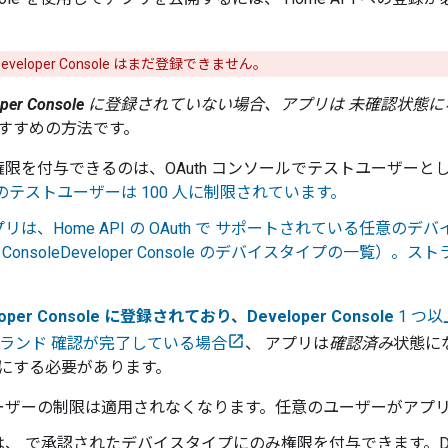
 Developer Console はまだ登録できません。
per Console
に登録されていない場合、アプリは 未確認状態に
すすめの方法です。
限を付与できるのは、OAuth コンソールでテストユーザーと
のテストユーザーは 100 人に制限されています。
リは、Home API の OAuth で サポートされている任意
 Console
Developer Console のデバイスタイプの一覧
。
oper Console に登録されており、
Developer Console
1 つ
ランド 確認が完了している場合
、 アプリは
確認済み
状態に
にする必要があります。
ーザーの制限は適用されなくなります。任意のユーザーがアプ
は、 で承認されたデバイスタイプにのみ権限を付与できます。
D