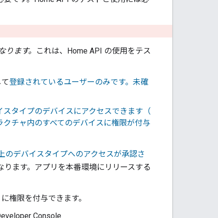
なります。
これは、Home API の使用をテス
して
登録されているユーザーのみです。未確
のデバイスタイプのデバイスにアクセスできます（
）。ストラクチャ内のすべてのデバイスに権限が付与
以上のデバイスタイプへのアクセスが承認さ
なります。アプリを本番環境にリリースする
リに権限を付与できます。
eveloper Console