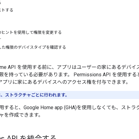
る
ストする
のヒントを使用して権限を変更する
す
した権限のデバイスタイプを確認する
用の Home API を使用する前に、アプリはユーザーの家にあるデバ
を持っている必要があります。 Permissions API を使用する
PI アプリに家にあるデバイスへのアクセス権を付与できます。
、ストラクチャごとに行われます。
用すると、
Google Home app (GHA)
を使用しなくても、ストラ
ャを作成できます。
ons API を統合する