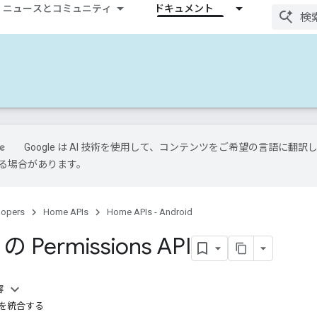
ニュースとコミュニティ
ドキュメント
Google は AI 技術を使用して、コンテンツをご希望の言語に翻訳し
る場合があります。
lopers
Home APIs
Home APIs - Android
 の Permissions API
容
API を統合する