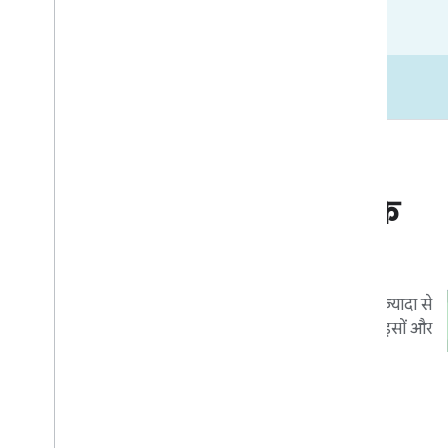
बाज़ार जाएं
कारोबार और मार्केटिंग के
संसाधन
ऐसे टूल और प्रोग्राम जिनसे आपके इंटिग्रेशन का ज़्यादा से
ज़्यादा फ़ायदा मिल सके. साथ ही, ये आपके डिवाइसों और
ऐप्लिकेशन का ज़्यादा से ज़्यादा फ़ायदा पाने में
उपयोगकर्ताओं की मदद करते हैं.
ज़्यादा जानें