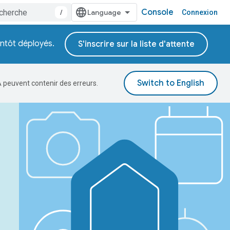
Console
/
Connexion
entôt déployés.
S'inscrire sur la liste d'attente
A peuvent contenir des erreurs.