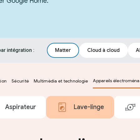
grer Google Home.