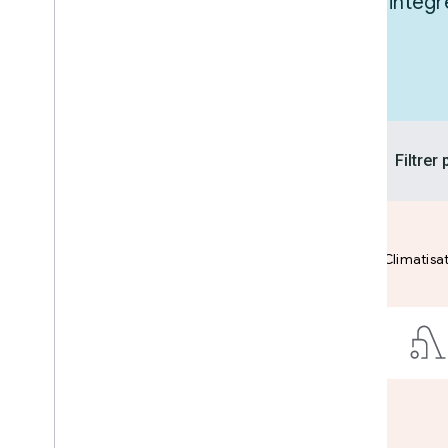
Inspirez-vous de nos produits pour inté