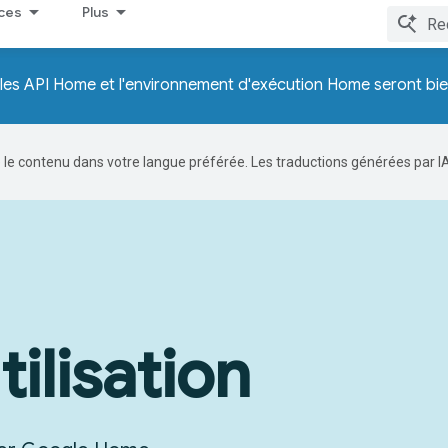
ces
Plus
les API Home et l'environnement d'exécution Home seront bi
re le contenu dans votre langue préférée. Les traductions générées par I
ilisation