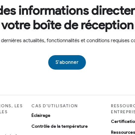
es informations direct
votre boîte de réception
dernières actualités, fonctionnalités et conditions requise
S'abonner
IONS, LES
CAS D'UTILISATION
RESSOURC
LES
ENTREPRI
Éclairage
Certificati
Contrôle de la température
Ressources