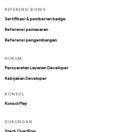
REFERENSI BISNIS
Sertifikasi & pemberian badge
Referensi pemasaran
Referensi pengembangan
HUKUM
Persyaratan Layanan Developer
Kebijakan Developer
KONSOL
Konsol Play
DUKUNGAN
Stack Overflow